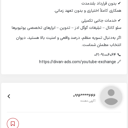
✔ بدون قرارداد بلندمدت
همکاری کاملاً اختیاری و بدون تعهد زمانی.
✔ خدمات جانبی تکمیلی
سئو کانال – تبلیغات گوگل ادز – تدوین – ابزارهای تخصصی یوتیوبرها
اگر به‌دنبال تسویه منظم، درصد واقعی و امنیت بالا هستید، دیوان
انتخاب مطمئن شماست.
📞 ۰۲۱-۹۱۰۰۶۰۶۴
🔗 https://divan-ads.com/youtube-exchange
0996****646
آگهی دهنده