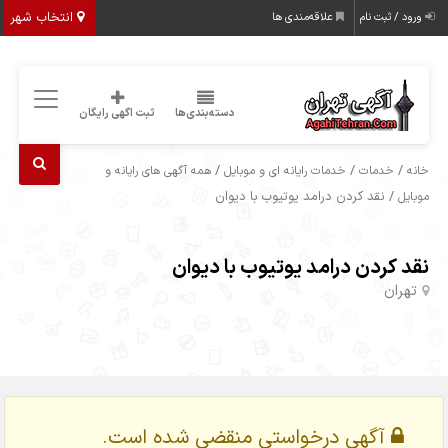
انتخاب شهر
ورود / ثبت نام
علاقه‌مندی ها
دسته‌بندی‌ها
ثبت اگهی رایگان
/
/
/
خانه
خدمات
خدمات رایانه ای و موبایل
همه آگهی های رایانه و
/ نقد کردن درامد یوتیوب با دیوان
موبایل
نقد کردن درامد یوتیوب با دیوان
تهران
آگهی درخواستی منقضی شده است.