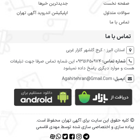
صفحه نخست
جدیدترین خبرها
سوالات متداول
اپلیکیشن اندروید آگهی تهران
تماس با ما
تماس با ما
استان البرز - کرج گلشهر گلزار غربی
شماره تماس:
09351650974 این شماره تماس صرفا جهت تبلیغات
هست و موارد دیگری پاسخ داده نمیشود
ایمیل:
Agahitehran@Gmail.Com
کلیه حقوق این سایت برای آگهی تهران محفوظ است.
پیاده سازی و اختصاصی سازی شده توسط مهدی قاسمی