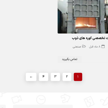
ت تخصصی کوره های ذوب
8 ماه قبل
صنعتی
تماس بگیرید
←
4
3
2
1