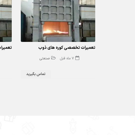
اراک
تعمیرات تخصصی کوره های ذوب
تعمیرا
7 ماه قبل
صنعتی
تماس بگیرید