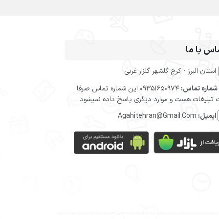
اس با ما
استان البرز - کرج گلشهر گلزار غربی
شماره تماس:
09351650974 این شماره تماس صرفا
تبلیغات هست و موارد دیگری پاسخ داده نمیشود
ایمیل:
Agahitehran@Gmail.Com