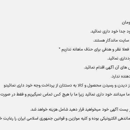
ده ما میدانند خود داری نمائید زیرا ما با هیچ کس تماس نمیگیریم و فقط در ص