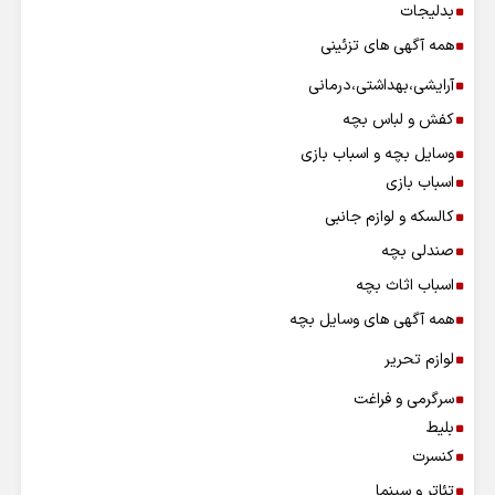
بدلیجات
همه آگهی های تزئینی
آرایشی،بهداشتی،درمانی
کفش و لباس بچه
وسایل بچه و اسباب بازی
اسباب بازی
کالسکه و لوازم جانبی
صندلی بچه
اسباب اثاث بچه
همه آگهی های وسایل بچه
لوازم تحریر
سرگرمی و فراغت
بلیط
کنسرت
تئاتر و سینما