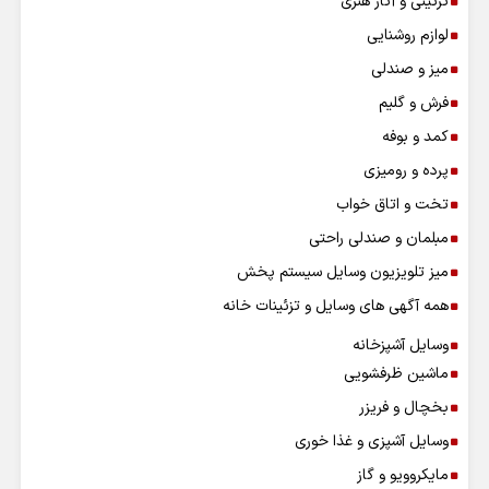
تزئینی و آثار هنری
لوازم روشنایی
میز و صندلی
فرش و گلیم
کمد و بوفه
پرده و رومیزی
تخت و اتاق خواب
مبلمان و صندلی راحتی
میز تلویزیون وسایل سیستم پخش
همه آگهی های وسایل و تزئینات خانه
وسایل آشپزخانه
ماشین ظرفشویی
بخچال و فریزر
وسایل آشپزی و غذا خوری
مایکروویو و گاز