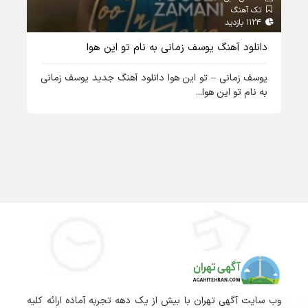
تک آهنگ
تک
1124 بازدید
1156 بازدید
دانلود آهنگ یوسف زمانی به نام تو این هوا
دان
یوسف زمانی – تو این هوا دانلود آهنگ جدید یوسف زمانی
محس
به نام تو این هوا...
چاوشی 
وب سایت آگهی تهران با بیش از یک دهه تجربه آماده ارائه کلیه