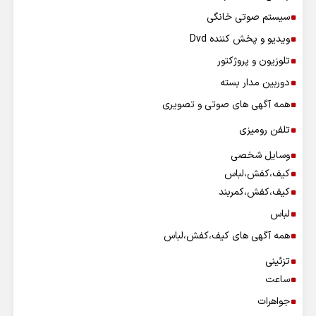
سیستم صوتی خانگی
ویدیو و پخش کننده Dvd
تلوزیون و پروژکتور
دوربین مدار بسته
همه آگهی های صوتی و تصویری
تلفن رومیزی
وسایل شخصی
کیف،کفش،لباس
کیف،کفش،کمربند
لباس
همه آگهی های کیف،کفش،لباس
تزئینی
ساعت
جواهرات