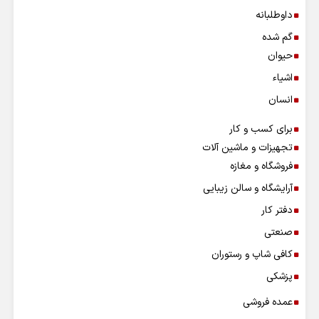
داوطلبانه
گم شده
حیوان
اشیاء
انسان
برای کسب و کار
تجهیزات و ماشین آلات
فروشگاه و مغازه
آرایشگاه و سالن زیبایی
دفتر کار
صنعتی
کافی شاپ و رستوران
پزشکی
عمده فروشی