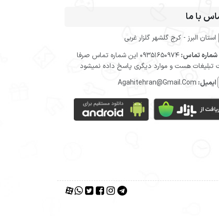
اس با ما
استان البرز - کرج گلشهر گلزار غربی
شماره تماس:
09351650974 این شماره تماس صرفا
تبلیغات هست و موارد دیگری پاسخ داده نمیشود
ایمیل:
Agahitehran@Gmail.Com