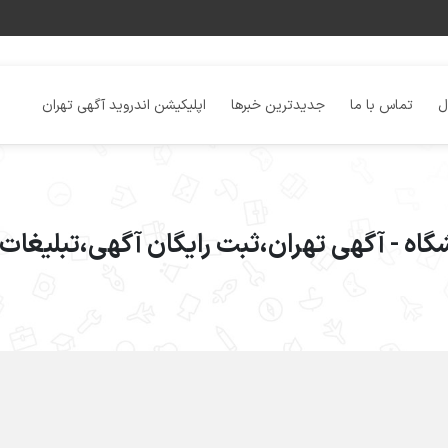
ل
تماس با ما
جدیدترین خبرها
اپلیکیشن اندروید آگهی تهران
اه - آگهی تهران،ثبت رایگان آگهی،تبلیغات