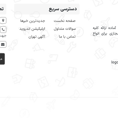
دسترسی سریع
تم
صفحه نخست
جدیدترین خبرها
اده ارائه کلیه
سوالات متداول
اپلیکیشن اندروید
ازی برای انواع
جهت 
تماس با ما
آگهی تهران