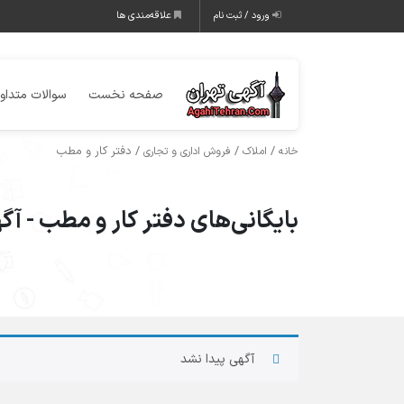
ورود / ثبت نام
علاقه‌مندی ها
صفحه نخست
سوالات متداو
/
/
/ دفتر کار و مطب
خانه
املاک
فروش اداری و تجاری
بایگانی‌های دفتر کار و مطب - آ
آگهی پیدا نشد