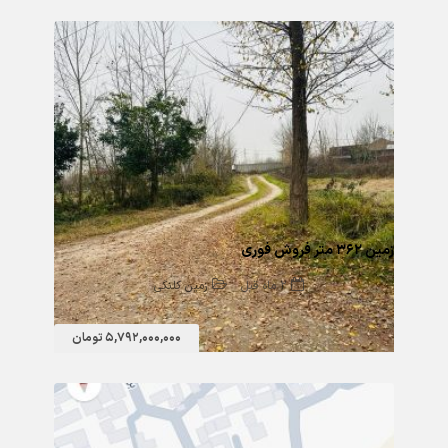
زمین ۳۶۲ متر فروش فوری
2 ماه قبل
زمین کلنگی
5,792,000,000 تومان
122 بازدید