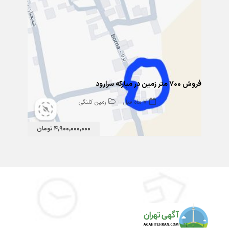
فروش ۷۰۰ متر زمین در مبارکه سرارود
7 ماه قبل
زمین کلنگی
4,900,000,000 تومان