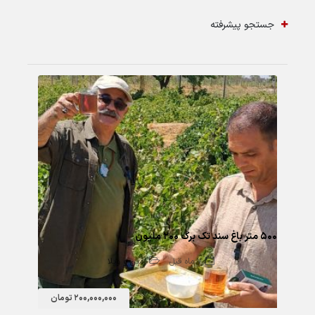
جستجو پیشرفته
152 بازدید
۵۰۰ متر باغ سند تک برگ ۲۰۰ ملیون
7 ماه قبل
زمین و ویلا
200,000,000 تومان
64 بازدید