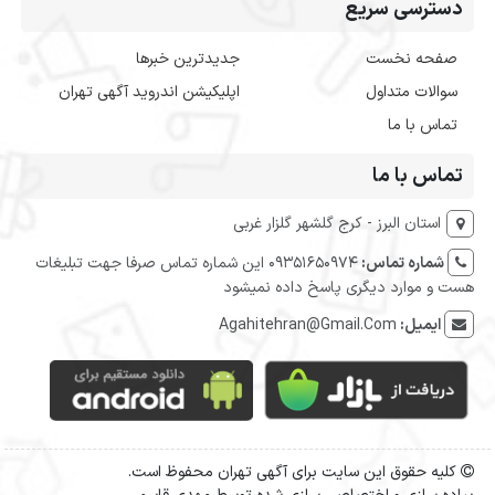
دسترسی سریع
صفحه نخست
جدیدترین خبرها
سوالات متداول
اپلیکیشن اندروید آگهی تهران
تماس با ما
تماس با ما
استان البرز - کرج گلشهر گلزار غربی
شماره تماس:
09351650974 این شماره تماس صرفا جهت تبلیغات
هست و موارد دیگری پاسخ داده نمیشود
ایمیل:
Agahitehran@Gmail.Com
کلیه حقوق این سایت برای آگهی تهران محفوظ است.