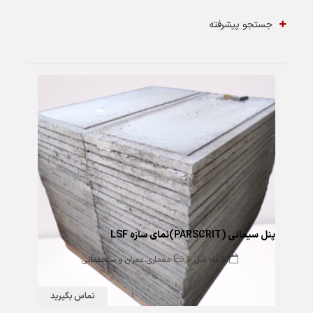
جستجو پیشرفته
145 بازدید
پنل سیمانی (PARSCRIT)نمای سازه LSF
5 ماه قبل
معماری،عمران و ساختمانی
تماس بگیرید