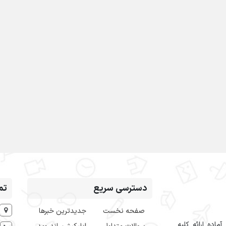
دسترسی سریع
تم
صفحه نخست
جدیدترین خبرها
اده ارائه کلیه