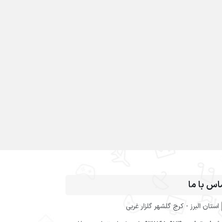
اس با ما
استان البرز - کرج گلشهر گلزار غربی