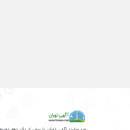
وب سایت آگهی تهران با بیش از یک دهه تجربه آم