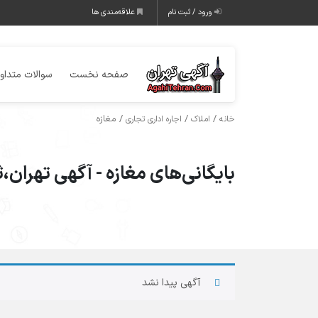
ورود / ثبت نام
علاقه‌مندی ها
صفحه نخست
سوالات متداو
/
/
/ مغازه
خانه
املاک
اجاره اداری تجاری
بایگانی‌های مغازه - آگهی تهران،
آگهی پیدا نشد