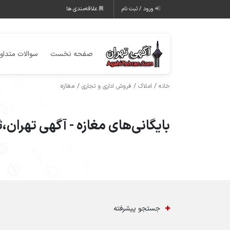
ورود / ثبت نام
علاقه‌مندی ها
صفحه نخست
سوالات متداو
/
/
/ مغازه
خانه
املاک
فروش اداری و تجاری
بایگانی‌های مغازه - آگهی تهران،
جستجو پیشرفته