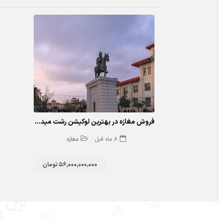
218 بازدید
فروش مغازه در بهترین لوکیشن رشت میدان شهرداری
8 ماه قبل
مغازه
56,000,000,000 تومان