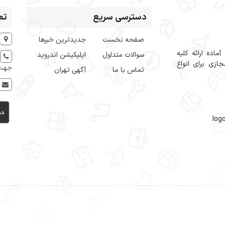
دسترسی سریع
تم
صفحه نخست
جدیدترین خبرها
اده ارائه کلیه
سوالات متداول
اپلیکیشن اندروید
ازی برای انواع
جهت 
تماس با ما
آگهی تهران