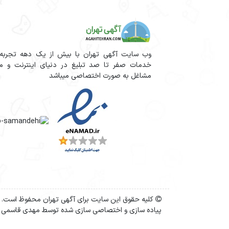
وب سایت آگهی تهران با بیش از یک دهه تجربه آم
خدمات صفر تا صد تبلیغ در دنیای اینترنت و مج
مشاغل به صورت اختصاصی میباشد
کلیه حقوق این سایت برای آگهی تهران محفوظ است.
پیاده سازی و اختصاصی سازی شده توسط مهدی قاسمی