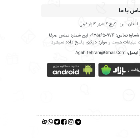
اس با ما
استان البرز - کرج گلشهر گلزار غربی
شماره تماس:
09351650974 این شماره تماس صرفا
تبلیغات هست و موارد دیگری پاسخ داده نمیشود
ایمیل:
Agahitehran@Gmail.Com