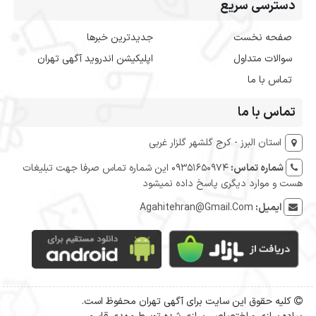
دسترسی سریع
صفحه نخست
جدیدترین خبرها
سوالات متداول
اپلیکیشن اندروید آگهی تهران
تماس با ما
تماس با ما
استان البرز - کرج گلشهر گلزار غربی
شماره تماس:
09351650974 این شماره تماس صرفا جهت تبلیغات
هست و موارد دیگری پاسخ داده نمیشود
ایمیل:
Agahitehran@Gmail.Com
کلیه حقوق این سایت برای آگهی تهران محفوظ است.