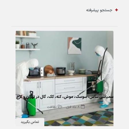
جستجو پیشرفته
181 بازدید
سمپاشی ساس، سوسک، موش، کنه، کک، گال در تهران و کرج
8 ماه قبل
نظافت
تماس بگیرید