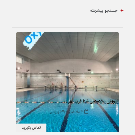
جستجو پیشرفته
65 بازدید
آموزش تخصصی شنا غرب تهران
2 ماه قبل
ورزشی
تماس بگیرید
123 بازدید