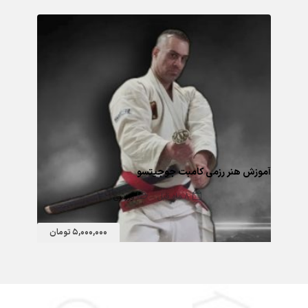
آموزش هنر رزمی کامبت جوجیتسو
8 ماه قبل
ورزشی
5,000,000 تومان