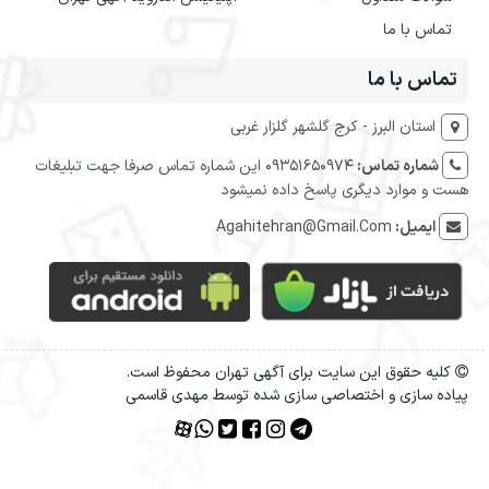
تماس با ما
تماس با ما
استان البرز - کرج گلشهر گلزار غربی
شماره تماس:
09351650974 این شماره تماس صرفا جهت تبلیغات
هست و موارد دیگری پاسخ داده نمیشود
ایمیل:
Agahitehran@Gmail.Com
کلیه حقوق این سایت برای آگهی تهران محفوظ است.
پیاده سازی و اختصاصی سازی شده توسط مهدی قاسمی