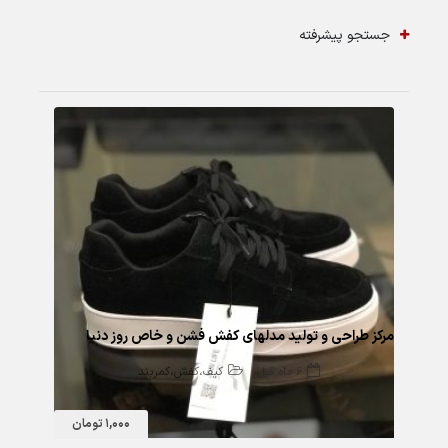
جستجو پیشرفته
92 بازدید
مرکز طراحی و تولید مدلهای کفش فشن و خاص روز دنیا
6 ماه قبل
کیف،کفش،کمربند
1,000 تومان
76 بازدید