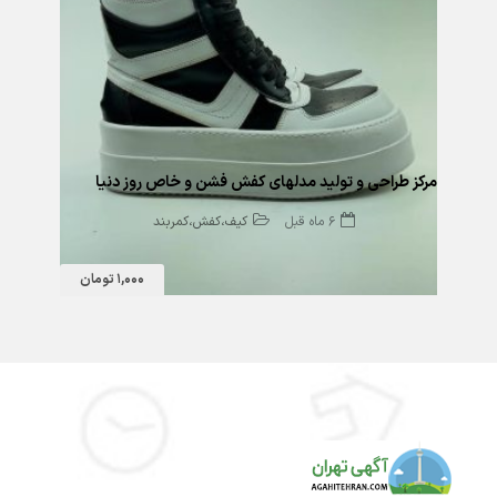
مرکز طراحی و تولید مدلهای کفش فشن و خاص روز دنیا
6 ماه قبل
کیف،کفش،کمربند
1,000 تومان