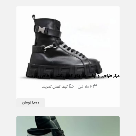
مرکز طراحی و تولید مدلهای کفش فشن و خاص روز دنیا
6 ماه قبل
کیف،کفش،کمربند
1,000 تومان
94 بازدید