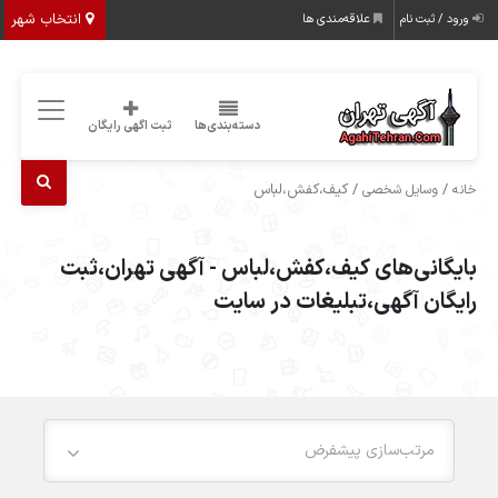
انتخاب شهر
ورود / ثبت نام
علاقه‌مندی ها
دسته‌بندی‌ها
ثبت اگهی رایگان
/
/ کیف،کفش،لباس
خانه
وسایل شخصی
بایگانی‌های کیف،کفش،لباس - آگهی تهران،ثبت
رایگان آگهی،تبلیغات در سایت
مرتب‌سازی پیشفرض