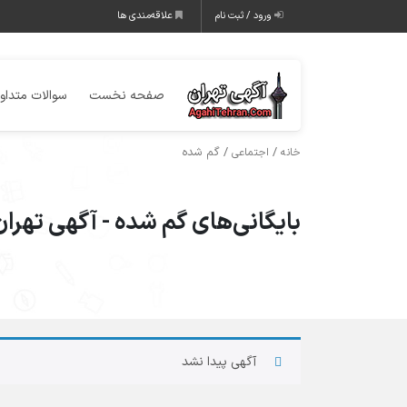
ورود / ثبت نام
علاقه‌مندی ها
صفحه نخست
سوالات متداو
/
/ گم شده
خانه
اجتماعی
بایگانی‌های گم شده - آگهی تهرا
آگهی پیدا نشد