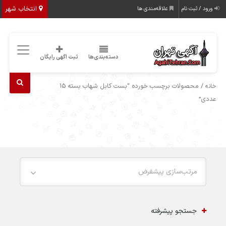
انتخاب شهر
ورود / ثبت نام
علاقه‌مندی ها
دسته‌بندی‌ها
ثبت اگهی رایگان
/ محصولات برچسب خورده “بست کابل شهاب بسته 15
خانه
عددی”
مرتب‌سازی پیشفرض
جستجو پیشرفته