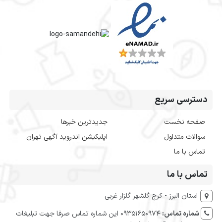
دسترسی سریع
صفحه نخست
جدیدترین خبرها
سوالات متداول
اپلیکیشن اندروید آگهی تهران
تماس با ما
تماس با ما
استان البرز - کرج گلشهر گلزار غربی
شماره تماس:
09351650974 این شماره تماس صرفا جهت تبلیغات