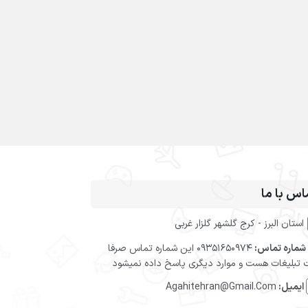
اس با ما
استان البرز - کرج گلشهر گلزار غربی
شماره تماس:
09351650974 این شماره تماس صرفا
تبلیغات هست و موارد دیگری پاسخ داده نمیشود
ایمیل:
Agahitehran@Gmail.Com