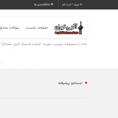
ورود / ثبت نام
علاقه‌مندی ها
صفحه نخست
سوالات متداو
/ محصولات برچسب خورده “شرکت لاستیک کاران عمادکار”
خانه
جستجو پیشرفته