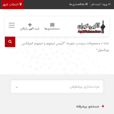
انتخاب شهر
ورود / ثبت نام
علاقه‌مندی ها
دسته‌بندی‌ها
ثبت اگهی رایگان
/ محصولات برچسب خورده “گریس لیتیوم و لیتیوم کمپلکس
خانه
پریکسول”
مرتب‌سازی پیشفرض
جستجو پیشرفته