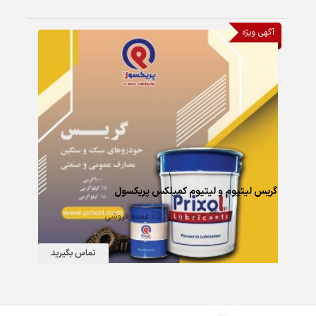
332 بازدید
آگهی ویژه
گریس لیتیوم و لیتیوم کمپلکس پریکسول
4 ماه قبل
عمده فروشی
تماس بگیرید