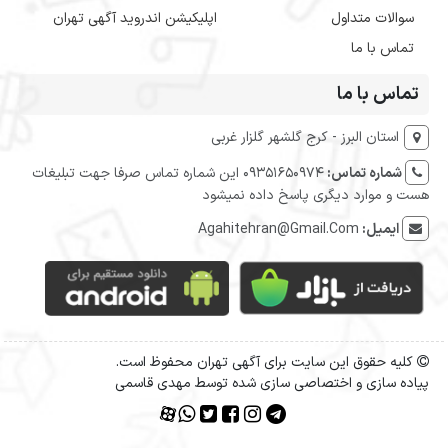
سوالات متداول
اپلیکیشن اندروید آگهی تهران
تماس با ما
تماس با ما
استان البرز - کرج گلشهر گلزار غربی
شماره تماس:
09351650974 این شماره تماس صرفا جهت تبلیغات
هست و موارد دیگری پاسخ داده نمیشود
ایمیل:
Agahitehran@Gmail.Com
کلیه حقوق این سایت برای آگهی تهران محفوظ است.
پیاده سازی و اختصاصی سازی شده توسط مهدی قاسمی