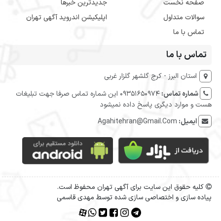
صفحه نخست
جدیدترین خبرها
سوالات متداول
اپلیکیشن اندروید آگهی تهران
تماس با ما
تماس با ما
استان البرز - کرج گلشهر گلزار غربی
شماره تماس:
09351650974 این شماره تماس صرفا جهت تبلیغات
هست و موارد دیگری پاسخ داده نمیشود
ایمیل:
Agahitehran@Gmail.Com
کلیه حقوق این سایت برای آگهی تهران محفوظ است.
پیاده سازی و اختصاصی سازی شده توسط مهدی قاسمی