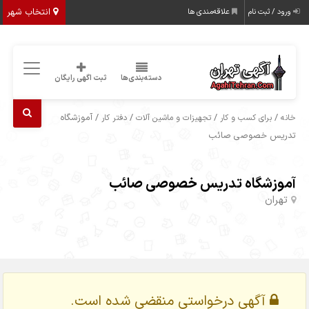
انتخاب شهر
ورود / ثبت نام
علاقه‌مندی ها
دسته‌بندی‌ها
ثبت اگهی رایگان
/
/
/
/ آموزشگاه
خانه
برای کسب و کار
تجهیزات و ماشین آلات
دفتر کار
تدریس خصوصی صائب
آموزشگاه تدریس خصوصی صائب
تهران
آگهی درخواستی منقضی شده است.