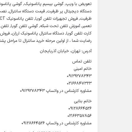
تعویض با ویپ, گوشی بیسیم پاناسونیک, گوشی پاناسونیک 
دستگاه دیجیتال پر ظرفیت, قیمت دستگاه سانترال, نص
کارت تلفن گویا, دستگاه سانترال پاناسونیک ارزان, فرو
رضایت شما ، از اولین مرحله خرید سانترال تا مراحل پش
آدرس: تهران، خیابان آذربایجان
تلفن تماس
خانم امینی
09129278343
02166847323
مشاوره کارشناس در واتساپ ۰۹۱۲۹۲۷۸۳۴۳
خانم بنایی
09128664526
02166357856
مشاوره کارشناس در واتساپ ۰۹۱۲۸۶۶۴۵۲۶