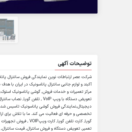
توضیحات آگهی
شرکت عصر ارتباطات نوین نمایندگی فروش سانترال پاناسو
آکبند و لوازم جانبی سانترال پاناسونیک در ایران با هدف ن
مرکز تعمیرات و خدمات فروش, گوشی پاناسونیک استوک
تعویض دستگاه با ویپ VoIP , تلفن گ
دیجیتال,نمایندگی فروش گوشی پاناسونیک تاسیس شده اس
تخصصی و حرفه ای فعالیت می کند. ما با تلاش برای ارائ