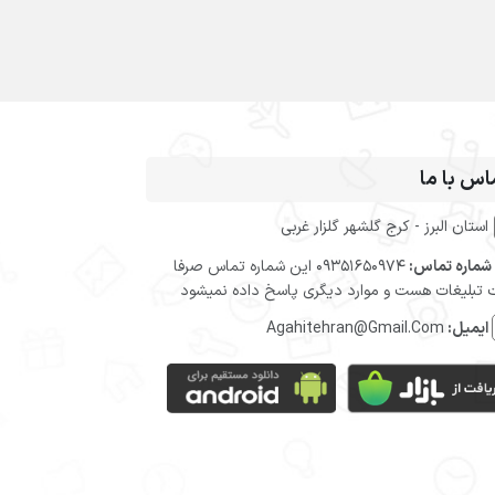
اس با ما
استان البرز - کرج گلشهر گلزار غربی
شماره تماس:
09351650974 این شماره تماس صرفا
تبلیغات هست و موارد دیگری پاسخ داده نمیشود
ایمیل:
Agahitehran@Gmail.Com