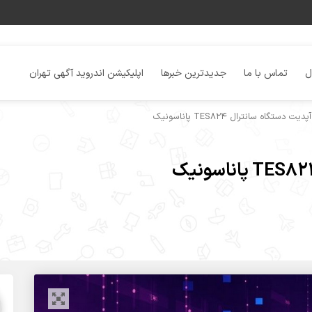
ل
تماس با ما
جدیدترین خبرها
اپلیکیشن اندروید آگهی تهران
دستگاه سانترال TES824 پاناسونیک