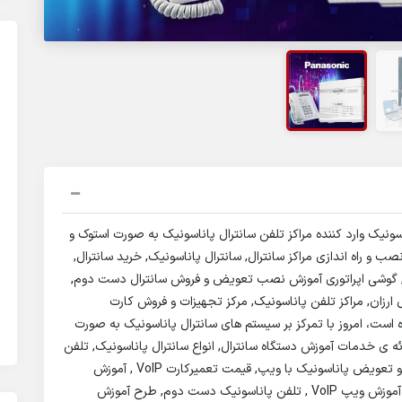
نیک وارد کننده مراکز تلفن سانترال پاناسونیک به صورت استوک و
صب و راه اندازی مراکز سانترال, سانترال پاناسونیک, خرید سانترال,
, گوشی اپراتوری آموزش نصب تعویض و فروش سانترال دست دوم,
ویا, نصاب سانترال ارزان, مراکز تلفن پاناسونیک, مرکز تجهیزات و فروش کارت
ت، امروز با تمرکز بر سیستم های سانترال پاناسونیک به صورت
ه ی خدمات آموزش دستگاه سانترال, انواع سانترال پاناسونیک, تلفن
گویا, کارت تلفن گویا, کارت ویپVOIP , فروش تجهیزات و تعویض پاناسونیک با ویپ, قیمت تعمیرکارت VoIP , آموزش
تعمیر, تعویض دستگاه و فروش سانترال, قیمت سانترال, آموزش ویپ VoIP , تلفن پاناسونیک دست دوم, طرح آموزش