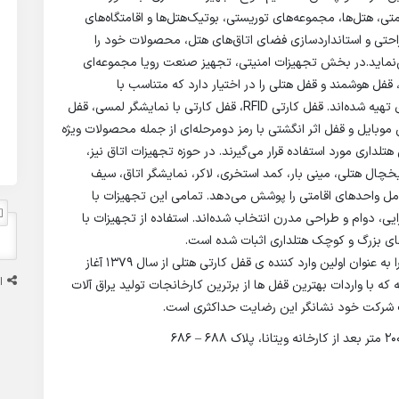
متی، هتل‌ها، مجموعه‌های توریستی، بوتیک‌هتل‌ها و اقامتگاه‌های
 راحتی و استانداردسازی فضای اتاق‌های هتل، محصولات خود را
‌نماید.در بخش تجهیزات امنیتی، تجهیز صنعت رویا مجموعه‌ای
 قفل هوشمند و قفل هتلی را در اختیار دارد که متناسب با
جدیدترین تکنولوژی‌های روز دنیا و نیاز پروژه‌های هتلداری تهیه شده‌اند. قفل کارتی RFID، قفل کارتی با نمایشگر لمسی، قفل
 موبایل و قفل اثر انگشتی با رمز دومرحله‌ای از جمله محصولات ویژه
داری مورد استفاده قرار می‌گیرند. در حوزه تجهیزات اتاق نیز،
یخچال هتلی، مینی بار، کمد استخری، لاکر، نمایشگر اتاق، سیف
کامل واحدهای اقامتی را پوشش می‌دهد. تمامی این تجهیزات با
ایی، دوام و طراحی مدرن انتخاب شده‌اند. استفاده از تجهیزات با
ای بزرگ و کوچک هتلداری اثبات شده است.
شرکت تجهیز صنعت رویا (پیشگام سابق) فعالیت خود را به عنوان اولین وارد کننده ی قفل کارتی هتلی از سال ۱۳۷۹ آغاز
ا
ه که با واردات بهترین قفل ها از برترین کارخانجات تولید یراق آلات
ت شرکت خود نشانگر این رضایت حداکثری است.