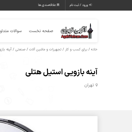
ورود / ثبت نام
علاقه‌مندی ها
صفحه نخست
سوالات متداو
/
/
/
/ آینه باز
خانه
برای کسب و کار
تجهیزات و ماشین آلات
صنعتی
آینه بازویی استیل هتلی
تهران