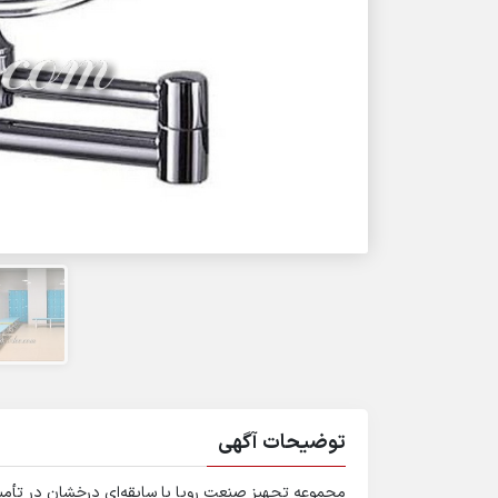
توضیحات آگهی
مجموعه تجهیز صنعت رویا با سابقه‌ای درخشان در تأم