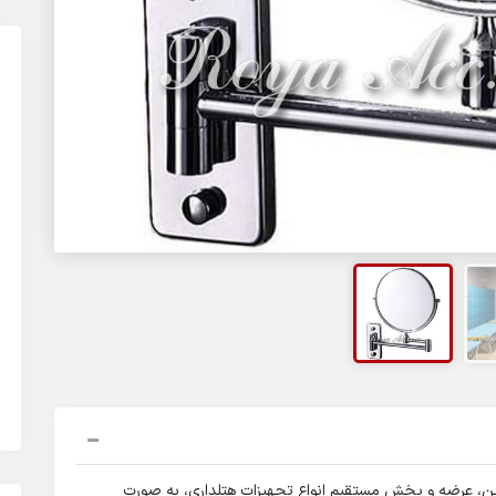
ین، عرضه و پخش مستقیم انواع تجهیزات هتلداری، به صورت