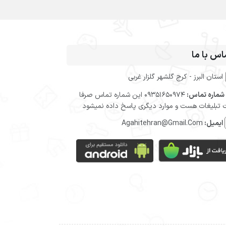
اس با ما
استان البرز - کرج گلشهر گلزار غربی
شماره تماس:
09351650974 این شماره تماس صرفا
تبلیغات هست و موارد دیگری پاسخ داده نمیشود
ایمیل:
Agahitehran@Gmail.Com