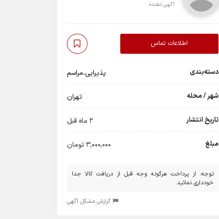
آگهی دهنده
اطلاعات تماس
دسته‌بندی
پذیرایی،مراسم
شهر / محله
تهران
تاریخ انتشار
2 ماه قبل
مبلغ
3,000,000 تومان
توجه: از پرداخت هرگونه وجه قبل از دریافت کالا جدا
خودداری نمائید.
گزارش مشکل آگهی