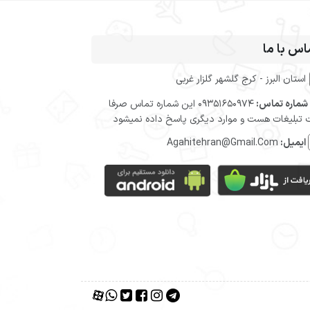
اس با ما
استان البرز - کرج گلشهر گلزار غربی
شماره تماس:
09351650974 این شماره تماس صرفا
تبلیغات هست و موارد دیگری پاسخ داده نمیشود
ایمیل:
Agahitehran@Gmail.Com