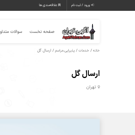
ورود / ثبت نام
علاقه‌مندی ها
صفحه نخست
سوالات متداو
/
/
/ ارسال گل
خانه
خدمات
پذیرایی،مراسم
ارسال گل
تهران