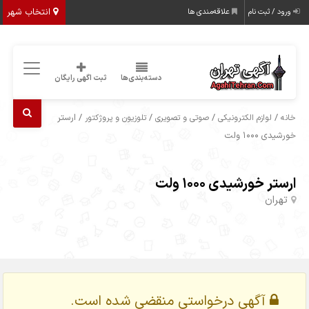
انتخاب شهر
ورود / ثبت نام
علاقه‌مندی ها
دسته‌بندی‌ها
ثبت اگهی رایگان
/
/
/
/ ارستر
خانه
لوازم الکترونیکی
صوتی و تصویری
تلوزیون و پروژکتور
خورشیدی 1000 ولت
ارستر خورشیدی 1000 ولت
تهران
آگهی درخواستی منقضی شده است.