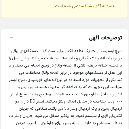
متاسفانه آگهی شما منقضی شده است.
توضیحات آگهی
سرج ارستر1000 ولت یک قطعه الکترونیکی است که از دستگاههای برقی
در برابر اضافه ولتاژ ناگهانی و ناخواسته محافظت می کند. و این عمل را
با تخلیه اضافه بارهای ناشی از اضافه ولتاژ در زمین انجام می دهد. و با
این عمل از دستگاههای موجود در برابر اضافه ولتاژ محافظت می
کند.یکی از تجهیزات مورد استفاده در نیروگاه های خورشیدی، سرج ارستر
میباشد. این تجهیزات که به صاعقه گیر معروف هستند، بین پنل و
اینورتر و داخل تابلو برق ها نصب میشوند. مهمترین وظیفه سرج ارستر
1000 ولت حفاظت در مقابل اضافه ولتاژ میباشد. ارستر DC دارای دو
ترمینال زمین و یک ترمینال ولتاژ بالا می باشد. هنگامی که جریان
الکتریکی قوی از سیستم قدرت به برقگیر منتقل می شود، جریان ولتاژ بالا
به طور مستقیم به عایق و یا به زمین برای جلوگیری از آسیب دیدن