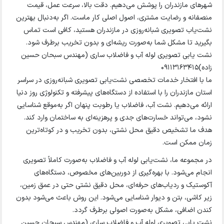
شهرهای مازندران را پوشش می‌دهیم. دقت بالا، سرعت عمل، قیمت
منصفانه و رضایت مشتری، اصول اصلی کار ماست. اگر به‌دنبال بهترین
نشت‌یاب تصویری شبانه‌روزی در مازندران هستید، کافی است تماس
بگیرید تا مشکل شما به‌صورت ریشه‌ای و بدون تخریب برطرف شود.
نشت یابی تصویری لوله آب و فاضلاب ساری (مهندس سبحان حسین
زاده)۰۹۱۱۳۱۶۳۴۱۵
ما با افتخار خدمات تخصصی نشت‌یابی تصویری شبانه‌روزی در سراسر
استان مازندران را با استفاده از دستگاه‌های پیشرفته و تکنولوژی روز دنیا
ارائه می‌دهیم. نشت آب، فاضلاب یا رطوبت پنهان اگر به‌موقع شناسایی
نشود، می‌تواند خسارت‌های جدی و پرهزینه‌ای به ساختمان وارد کند.
هدف ما تشخیص دقیق محل نشتی، بدون تخریب و در کوتاه‌ترین
زمان ممکن است.
در مجموعه ما، نشت‌یابی لوله آب و فاضلاب به‌صورت کاملاً تصویری
انجام می‌شود. با بهره‌گیری از دوربین‌های مخصوص، دستگاه‌های
آکوستیک و ردیاب‌های حرفه‌ای، محل دقیق نشتی حتی در عمق زمین،
زیر کاشی، بتن و دیوار شناسایی می‌شود. این روش باعث می‌شود بدون
کندن اضافی، مشکل به‌صورت اصولی برطرف گردد.
نشت یابی تصویری لوله آب و فاضلاب ساری (مهندس سبحان حسین