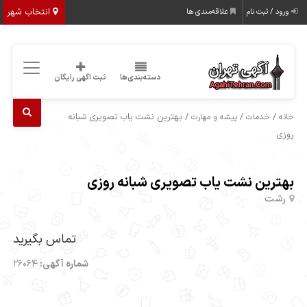
انتخاب شهر
ورود / ثبت نام
علاقه‌مندی ها
دسته‌بندی‌ها
ثبت اگهی رایگان
/
/
/ بهترین نشت یاب تصویری شبانه
خانه
خدمات
پیشه و مهارت
روزی
بهترین نشت یاب تصویری شبانه روزی
رشت
تماس بگیرید
شماره آگهی:
26064