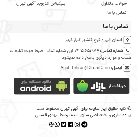
سوالات متداول
اپلیکیشن اندروید آگهی تهران
تماس با ما
تماس با ما
استان البرز - کرج گلشهر گلزار غربی
شماره تماس:
09351650974 این شماره تماس صرفا جهت تبلیغات
هست و موارد دیگری پاسخ داده نمیشود
ایمیل:
Agahitehran@Gmail.Com
کلیه حقوق این سایت برای آگهی تهران محفوظ است.
پیاده سازی و اختصاصی سازی شده توسط مهدی قاسمی