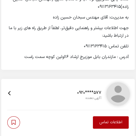
زاده)۰۹۱۱۳۱۶۳۴۱۵
به مدیریت: آقای مهندس سبحان حسین زاده
جهت اطلاعات بیشتر و راهنمایی دقیق‌تر، لطفاً از طریق راه های زیر با ما
در ارتباط باشید:
تلفن تماس: 09113163415
آدرس : مازندران بابل موزیرج ارشاد ۱۶اولین کوچه سمت راست
0920****577
آگهی دهنده
اطلاعات تماس