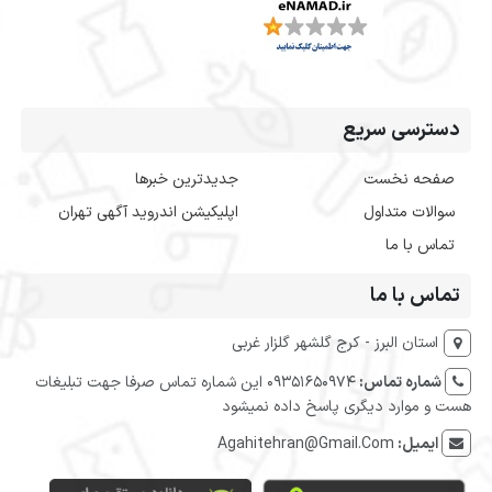
دسترسی سریع
صفحه نخست
جدیدترین خبرها
سوالات متداول
اپلیکیشن اندروید آگهی تهران
تماس با ما
تماس با ما
استان البرز - کرج گلشهر گلزار غربی
شماره تماس:
09351650974 این شماره تماس صرفا جهت تبلیغات
هست و موارد دیگری پاسخ داده نمیشود
ایمیل:
Agahitehran@Gmail.Com