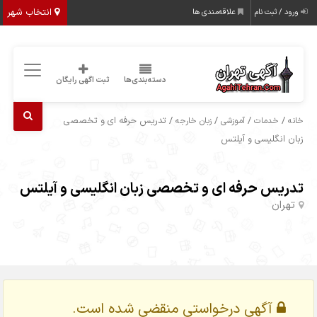
انتخاب شهر
ورود / ثبت نام
علاقه‌مندی ها
دسته‌بندی‌ها
ثبت اگهی رایگان
/
/
/
/ تدریس حرفه ای و تخصصی
خانه
خدمات
آموزشی
زبان خارجه
زبان انگلیسی و آیلتس
تدریس حرفه ای و تخصصی زبان انگلیسی و آیلتس
تهران
آگهی درخواستی منقضی شده است.