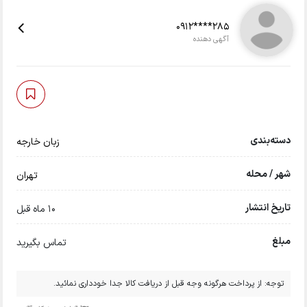
0912****285
آگهی دهنده
دسته‌بندی
زبان خارجه
شهر / محله
تهران
تاریخ انتشار
10 ماه قبل
مبلغ
تماس بگیرید
توجه: از پرداخت هرگونه وجه قبل از دریافت کالا جدا خودداری نمائید.