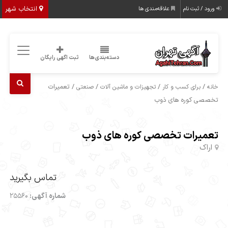
انتخاب شهر
ورود / ثبت نام
علاقه‌مندی ها
دسته‌بندی‌ها
ثبت اگهی رایگان
/
/
/
/ تعمیرات
خانه
برای کسب و کار
تجهیزات و ماشین آلات
صنعتی
تخصصی کوره های ذوب
تعمیرات تخصصی کوره های ذوب
اراک
تماس بگیرید
شماره آگهی:
25560