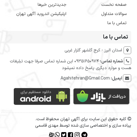
صفحه نخست
جدیدترین خبرها
سوالات متداول
اپلیکیشن اندروید آگهی تهران
تماس با ما
تماس با ما
استان البرز - کرج گلشهر گلزار غربی
شماره تماس:
09351650974 این شماره تماس صرفا جهت تبلیغات
هست و موارد دیگری پاسخ داده نمیشود
ایمیل:
Agahitehran@Gmail.Com
کلیه حقوق این سایت برای آگهی تهران محفوظ است.
پیاده سازی و اختصاصی سازی شده توسط مهدی قاسمی