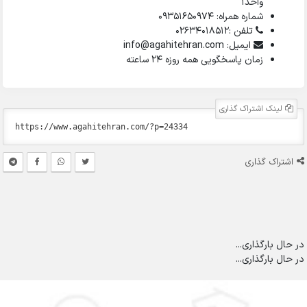
واحد1
شماره همراه: 09351650974
تلفن :02634018512
ایمیل: info@agahitehran.com
زمان پاسخگویی همه روزه 24 ساعته
لینک اشتراک گذاری
اشتراک گذاری
در حال بارگذاری...
در حال بارگذاری...