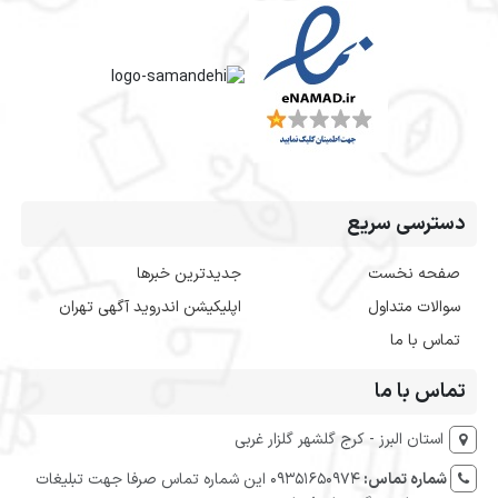
دسترسی سریع
صفحه نخست
جدیدترین خبرها
سوالات متداول
اپلیکیشن اندروید آگهی تهران
تماس با ما
تماس با ما
استان البرز - کرج گلشهر گلزار غربی
شماره تماس:
09351650974 این شماره تماس صرفا جهت تبلیغات