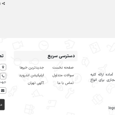
ا
دسترسی سریع
تم
صفحه نخست
جدیدترین خبرها
اده ارائه کلیه
سوالات متداول
اپلیکیشن اندروید
ازی برای انواع
جهت 
تماس با ما
آگهی تهران