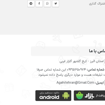
شتراک گذاری
اس با ما
استان البرز - کرج گلشهر گلزار غربی
شماره تماس:
09351650974 این شماره تماس صرفا
تبلیغات هست و موارد دیگری پاسخ داده نمیشود
ایمیل:
Agahitehran@Gmail.Com