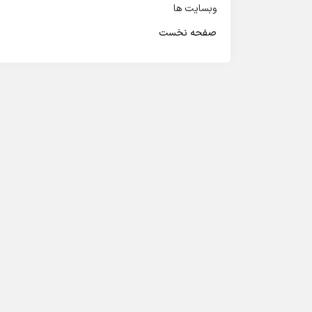
وبسایت ها
صفحه نخست