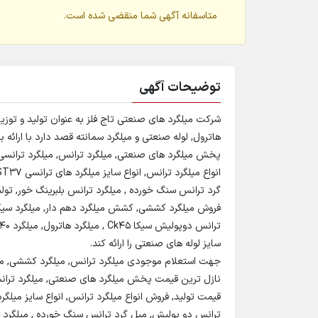
متاسفانه آگهی شما منقضی شده است.
توضیحات آگهی
شرکت میلگرد های صنعتی تاج فلز به عنوان تولید و توزیع 
هاترول, لوله صنعتی و میلگرد سمانته قصد دارد با ارا
گرد ترانس سنگ خورده , میلگرد ترانس بلبرینگ خور, تول
سایز لوله های صنعتی را ارائه کند.
جهت استعلام موجودی میلگرد ترانس, میلگرد کششی, میلگر
ترانس دو پولیش, میل گرد ترانس سنگ خورده , میلگرد تر