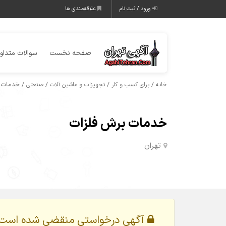
ورود / ثبت نام
علاقه‌مندی ها
صفحه نخست
سوالات متداو
/
/
/
/ خدمات ب
خانه
برای کسب و کار
تجهیزات و ماشین آلات
صنعتی
خدمات برش فلزات
تهران
آگهی درخواستی منقضی شده است