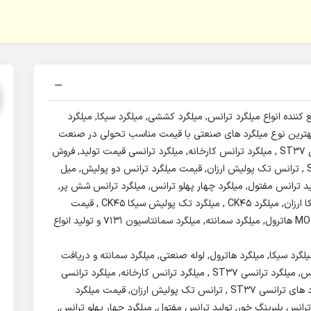
کننده انواع میلگرد ترانس, میلگرد کششی, میلگرد سیکا, میلگرد
ئه بهترین نوع میلگرد های صنعتی با قیمت مناسب تحولی در صنعت
پخش میلگرد های صنعتی, میلگرد ترانس, میلگرد ترانسی ST37 , میلگرد ترانس کارخانه, میلگرد ترانسی قیمت تولید, فروش
انواع میلگرد ترانس, انواع سایز میلگرد های ترانسی ST37 , ترانس تک پولیش ارزان, قیمت میلگرد ترانس دو پولیش, میل
ید ترانس مفتول, میلگرد چهار پهلو ترانس, میلگرد ترانس شش پر,
فروش میلگرد کششی, کشش میلگرد دهم دار, میلگرد سیکا ارزان, میلگرد CK45 , میلگرد تک پولیش سیکا CK45 , قیمت
ترانس دوپولیش سیکا Ck45 , میلگرد هاترول, میلگرد MO40 هاترول, میلگرد سمانته, میلگرد سمانتاسیون 7131 و تولید انواع
د سیکا, میلگرد هاترول, لوله صنعتی, میلگرد سمانته و دریافت
نازل ترین قیمت پخش میلگرد های صنعتی, میلگرد ترانس, میلگرد ترانسی ST37 , میلگرد ترانس کارخانه, میلگرد ترانسی
قیمت تولید, فروش انواع میلگرد ترانس, انواع سایز میلگرد های ترانسی ST37 , ترانس تک پولیش ارزان, قیمت میلگرد
انس بلبرینگ خور, تولید ترانس مفتول, میلگرد چهار پهلو ترانس,