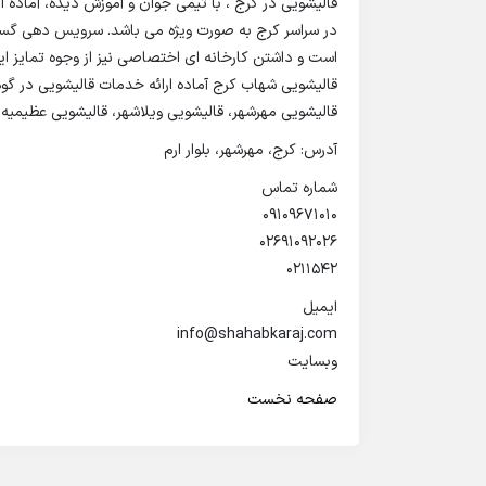
قالیشویی در کرج ، با تیمی جوان و آموزش‌ دیده، آماده ا
در سراسر کرج به‌ صورت ویژه می‌ باشد. سرویس‌ دهی گستر
است و داشتن کارخانه‌ ای اختصاصی نیز از وجوه تمایز ای
قالیشویی شهاب کرج آماده ارائه خدمات قالیشویی در گو
قالیشویی مهرشهر، قالیشویی ویلاشهر، قالیشویی عظیمیه،
آدرس: کرج، مهرشهر، بلوار ارم
شماره تماس
09109671010
02691092026
0211542
ایمیل
info@shahabkaraj.com
وبسایت
صفحه نخست