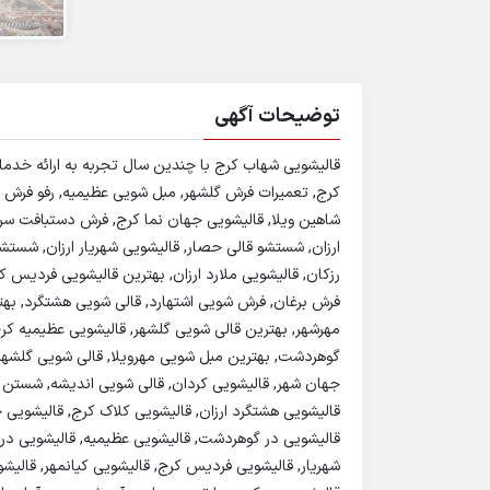
توضیحات آگهی
قالیشویی شهاب کرج با چندین سال تجربه به ارائه خد
کرج, تعمیرات فرش گلشهر, مبل شویی عظیمیه, رفو فرش ک
شاهین ویلا, قالیشویی جهان نما کرج, فرش دستبافت سر
ارزان, شستشو قالی حصار, قالیشویی شهریار ارزان, شس
رزکان, قالیشویی ملارد ارزان, بهترین قالیشویی فردی
فرش برغان, فرش شویی اشتهارد, قالی شویی هشتگرد, به
مهرشهر, بهترین قالی شویی گلشهر, قالیشویی عظیمیه کرج
گوهردشت, بهترین مبل شویی مهرویلا, قالی شویی گلشهر
جهان شهر, قالیشویی کردان, قالی شویی اندیشه, شستن
قالیشویی هشتگرد ارزان, قالیشویی کلاک کرج, قالیشویی ح
قالیشویی در گوهردشت, قالیشویی عظیمیه, قالیشویی در گ
شهریار, قالیشویی فردیس کرج, قالیشویی کیانمهر, قالیشو