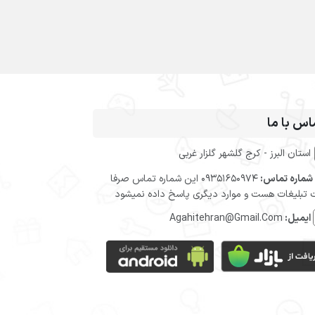
اس با ما
استان البرز - کرج گلشهر گلزار غربی
شماره تماس:
09351650974 این شماره تماس صرفا
تبلیغات هست و موارد دیگری پاسخ داده نمیشود
ایمیل:
Agahitehran@Gmail.Com