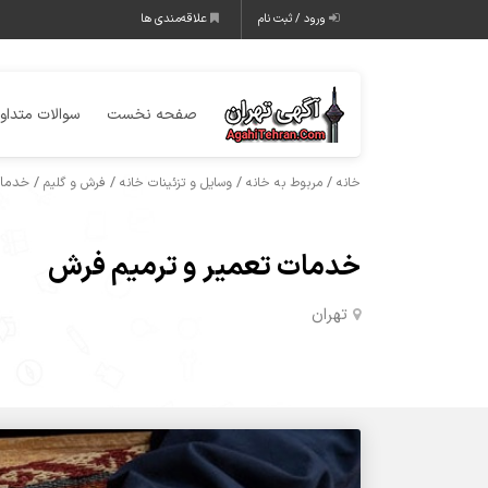
ورود / ثبت نام
علاقه‌مندی ها
صفحه نخست
سوالات متداو
/
/
/
/ خدمات
خانه
مربوط به خانه
وسایل و تزئینات خانه
فرش و گلیم
خدمات تعمیر و ترمیم فرش
تهران