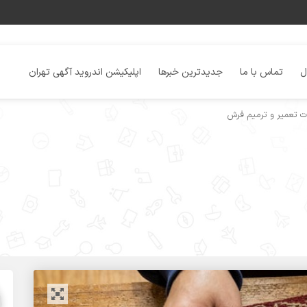
ل
تماس با ما
جدیدترین خبرها
اپلیکیشن اندروید آگهی تهران
 تعمیر و ترمیم فرش