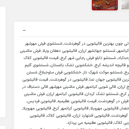
ماتی چون بهترین قالیشویی در گوهردشت, شستشوی فرش مهرشهر
یانمهر, شستشو جهانشهر ارزان, قالیشویی دهقان ویلا, فرش ماشینی
حدآباد, شستشو تابلو فرش رجایی شهر کرج, قیمت قالیشویی کلاک
تشو قالیچه اندیشه کرج, خشکشویی تشک باغستان, شستشوی گلیم
س کرج, شستشو موکت شهرک ناز, خشکشویی فرش ساوجبلاغ, شستن
ترین قالیشویی جهان نما, قالیشویی در گوهردشت, قیمت قالیشویی
 ارزان, قالی شویی کیانمهر, فرش ماشینی مهرشهر, قالی دستباف در
 کرج, شستشو تشک کردان, قالیشویی کیانمهر ارزان, فرش ماشینی
 فرش در گوهردشت, قیمت قالیشویی عظیمیه, قالیشویی فردیس,
صار, قالیشویی مهرویلا, قالیشویی کیانمهر کرج, قالیشویی مهرویلا,
وهردشت, قالیشویی اشتهارد ارزان, قالیشویی کلاک, قالیشویی
یی کلاک, قالیشویی عظیمیه می پردازد.