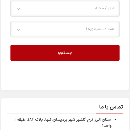
شهر / محله
همه دسته‌بندی‌ها
جستجو
تماس با ما
استان البرز کرج گلشهر شهر پردیسان،گلها، پلاک ۱۸۶، طبقه ۱،
واحد1