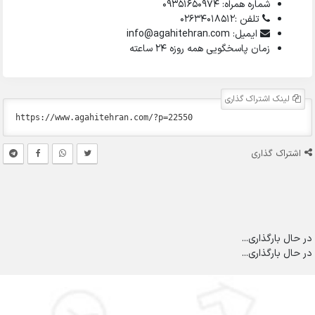
شماره همراه: 09351650974
تلفن :02634018512
ایمیل: info@agahitehran.com
زمان پاسخگویی همه روزه 24 ساعته
لینک اشتراک گذاری
اشتراک گذاری
در حال بارگذاری...
در حال بارگذاری...