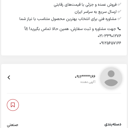
✅ فروش عمده و جزئی با قیمت‌های رقابتی
✅ ارسال سریع به سراسر ایران
✅ مشاوره فنی برای انتخاب بهترین محصول متناسب با نیاز شما
📞 جهت مشاوره و ثبت سفارش، همین حالا تماس بگیرید! 🚀
021-33901276
09125657166
0912****166
آگهی دهنده
دسته‌بندی
صنعتی