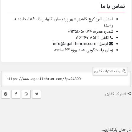
تماس با ما
استان البرز کرج گلشهر شهر پردیسان،گلها، پلاک ۱۸۶، طبقه ۱،
واحد1
شماره همراه: 09351650974
تلفن :02634018512
ایمیل: info@agahitehran.com
زمان پاسخگویی همه روزه 24 ساعته
لینک اشتراک گذاری
اشتراک گذاری
در حال بارگذاری...