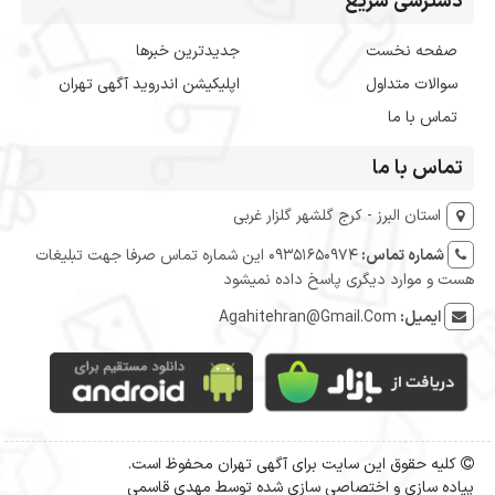
دسترسی سریع
صفحه نخست
جدیدترین خبرها
سوالات متداول
اپلیکیشن اندروید آگهی تهران
تماس با ما
تماس با ما
استان البرز - کرج گلشهر گلزار غربی
شماره تماس:
09351650974 این شماره تماس صرفا جهت تبلیغات
هست و موارد دیگری پاسخ داده نمیشود
ایمیل:
Agahitehran@Gmail.Com
کلیه حقوق این سایت برای آگهی تهران محفوظ است.
پیاده سازی و اختصاصی سازی شده توسط مهدی قاسمی