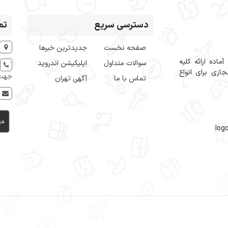
دسترسی سریع
تم
صفحه نخست
جدیدترین خبرها
اده ارائه کلیه
سوالات متداول
اپلیکیشن اندروید
ازی برای انواع
جهت 
تماس با ما
آگهی تهران