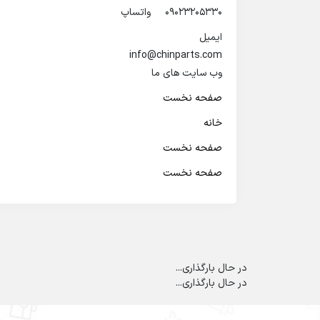
09023205330 واتساپ
ایمیل
info@chinparts.com
وب سایت های ما
صفحه نخست
خانه
صفحه نخست
صفحه نخست
در حال بارگذاری...
در حال بارگذاری...