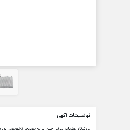
توضیحات آگهی
فروشگاه قطعات یدکی چین پارت بصورت تخصصی لوازم و 