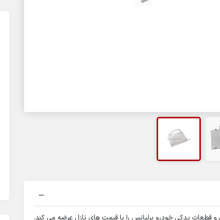
قطعات یدکی خودرو برلیانس را با قیمت های نازل عرضه می کند.