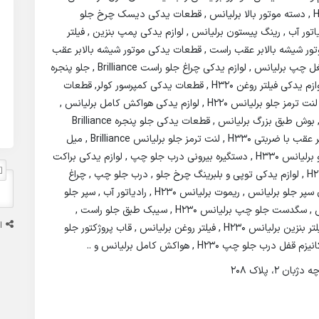
انواع قطعات یدکی برلیانس شامل پیستون برلیانس H220 , دسته موتور بالا برلیانس , قطعات یدکی دیسک چرخ جلو
برلیانس H320 , لوازم یدکی رادیاتور آب , رینگ پیستون برلیانس , لوازم یدکی پمپ بنزین , فیلتر
 قطعات یدکی رادیاتور بخاری برلیانس H330 , موتور شیشه بالابر عقب راست , قطعات یدکی موتور شیشه بالابر عقب
چپ , یاتاقان برلیانس , آرم کامل برلیانس H220 , آینه بغل چپ برلیانس , لوازم یدکی چراغ جلو راست Brilliance , جلو پنجره
برلیانس , شبرنگ سپر عقب , طبق جلو راست برلیانس , لوازم یدکی فیلتر روغن H320 , قطعات یدکی کمپرسور کولر, قطعات
یدکی گردگیر کمک فنر عقب با ضربتی Brilliance H220 , لنت ترمز جلو برلیانس H220 , لوازم یدکی هواکش کامل برلیانس ,
واتر پمپ Brilliance H220 , ایربگ سمت راست داشبورد , بوش طبق بزرگ برلیانس , قطعات یدکی جلو پنجره Brilliance
H230 , لوازم یدکی چراغ خطر عقب چپ ,گردگیر کمک فنر عقب با ضربتی H330 , لنت ترمز جلو برلیانس Brilliance , میل
موجگیر Brilliance , آینه بغل راست , براکت چپ سپر جلو برلیانس H330 , دستگیره بیرونی درب جلو چپ , لوازم یدکی براکت
سپر عقب چپ برلیانس , پروژکتور جلو راست برلیانس H230 , لوازم یدکی توپی و بلبرینگ چرخ جلو , درب جلو چپ , چراغ
خطر عقب چپ H230 , درب عقب چپ Brilliance , دیاق سپر جلو برلیانس , ریموت برلیانس H230 , رادیاتور آب , سپر جلو
برلیانس , لوازم یدکی طبق جلو راست , سپر عقب برلیانس , سگدست جلو چپ برلیانس H230 , سیبک طبق جلو راست ,
ا
شبرنگ سپر عقب برلیانس , طبق جلو چپ Brilliance , فیلتر بنزین برلیانس H230 , فیلتر روغن برلیانس , قاب پروژکتور جلو
 H230 , هواکش کامل برلیانس و ..
2، پلاک 208