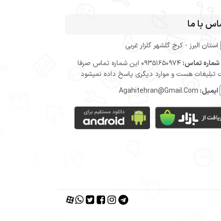
اس با ما
استان البرز - کرج گلشهر گلزار غربی
شماره تماس:
09351650974 این شماره تماس صرفا
تبلیغات هست و موارد دیگری پاسخ داده نمیشود
ایمیل:
Agahitehran@Gmail.Com