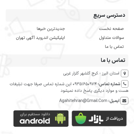
دسترسی سریع
صفحه نخست
جدیدترین خبرها
سوالات متداول
اپلیکیشن اندروید آگهی تهران
تماس با ما
تماس با ما
استان البرز - کرج گلشهر گلزار غربی
شماره تماس:
09351650974 این شماره تماس صرفا جهت تبلیغات
هست و موارد دیگری پاسخ داده نمیشود
ایمیل:
Agahitehran@Gmail.Com