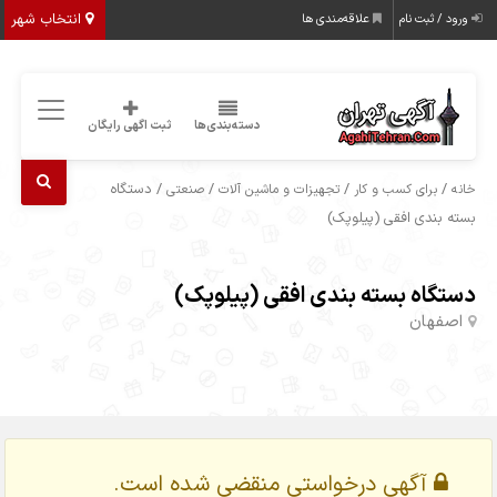
انتخاب شهر
ورود / ثبت نام
علاقه‌مندی ها
دسته‌بندی‌ها
ثبت اگهی رایگان
/
/
/
/ دستگاه
خانه
برای کسب و کار
تجهیزات و ماشین آلات
صنعتی
بسته بندی افقی (پیلوپک)
دستگاه بسته بندی افقی (پیلوپک)
اصفهان
آگهی درخواستی منقضی شده است.