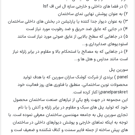
1) در فضا های داخلی و خارجی سازه ال اس اف lsf
2) به عنوان پوشش نهایی نمای ساختمان
3) به عنوان دیوار جدا کننده یا پارتیشن در بخش های داخلی ساختمان
4) در جایی که عایق ضد حریق و ضد رطوبت مورد نیاز است
5) در جاهایی که سطح بالایی از عایق صوتی مورد نیاز است مانند
استودیوهای صدابرداری و…
6) در جاهایی که به مصالح با استحکام بالا و مقاوم در برابر زلزله نیاز
است مانند مدارس و هتل ها و…
سورین پنل
panel ) برندی از شرکت کوشک سازان سورین که با هدف تولید
محصولات نوین ساختمانی، منطبق با فناوری های روز فعالیت خود
panelparskretرا آغاز کرده است.
این مجموعه در جهت رفع یکی از نیازهای صنعت ساختمان محصول
خود که تولید پنل های سبک و مقاوم در برابر زلزله و آتش را با نام
تجاری سورین پنل به جامعه مهندسین ساختمان معرفی نموده است. با
توجه به اینکه نماهای خارجی و پوشش دیوارهای داخلی در ساختمان
های پیش ساخته از جمله فایبر سمنت و کناف شکننده و ضعیف است و