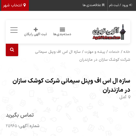
انتخاب شهر
ورود / ثبت نام
علاقه‌مندی ها
دسته‌بندی‌ها
ثبت اگهی رایگان
/
/
/ سازه ال اس اف وپنل سیمانی
خانه
خدمات
پیشه و مهارت
شرکت کوشک سازان در مازندران
سازه ال اس اف وپنل سیمانی شرکت کوشک سازان
در مازندران
آمل
تماس بگیرید
شماره آگهی:
25965