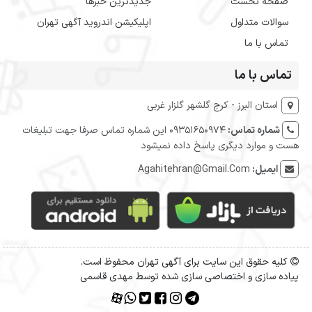
صفحه نخست
جدیدترین خبرها
سوالات متداول
اپلیکیشن اندروید آگهی تهران
تماس با ما
تماس با ما
استان البرز - کرج گلشهر گلزار غربی
شماره تماس:
09351650974 این شماره تماس صرفا جهت تبلیغات
هست و موارد دیگری پاسخ داده نمیشود
ایمیل:
Agahitehran@Gmail.Com
کلیه حقوق این سایت برای آگهی تهران محفوظ است.
پیاده سازی و اختصاصی سازی شده توسط مهدی قاسمی