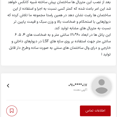
بعد از نصب این متریال ها ساختمان پیش ساخته شبیه کانکس خواهد
شد این امر باعث شده که کمتر کسی نسبت به اجرا و استفاده از این
ساختمان ها رغبت نشان دهد در همین راستا مجموعه ما تلاش کرده که
دیوارهایی با استحکام و ضخامت بالا و وزن سبک و قیمت پایین تر
نسبت به متریال های مشابه تولید کند.
این پانل ها در ابعاد 60*120 سانتی متر و به ضخامت های 4، 5، 6
سانتی متر جهت استفاده بر روی سازه های LSF در دیوارهای داخلی و
خارجی و درای وال ساختمان های سنتی به صورت ساده وطرح دار قابل
تولید ا
0910****017
آگهی دهنده
اطلاعات تماس