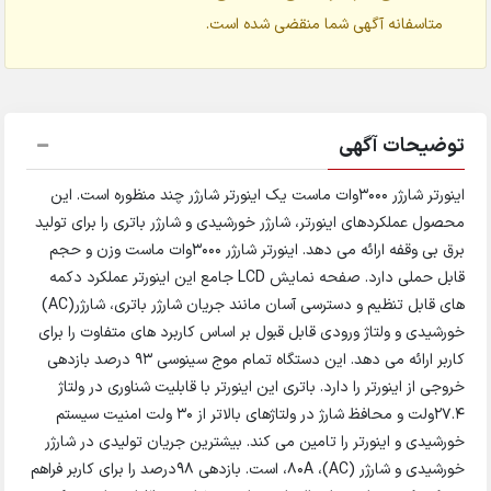
متاسفانه آگهی شما منقضی شده است.
توضیحات آگهی
اینورتر شارژر 3000وات ماست یک اینورتر شارژر چند منظوره است. این
محصول عملکردهای اینورتر، شارژر خورشیدی و شارژر باتری را برای تولید
برق بی وقفه ارائه می دهد. اینورتر شارژر 3000وات ماست وزن و حجم
قابل حملی دارد. صفحه نمایش LCD جامع این اینورتر عملکرد دکمه
های قابل تنظیم و دسترسی آسان مانند جریان شارژر باتری، شارژر(AC)
خورشیدی و ولتاژ ورودی قابل قبول بر اساس کاربرد های متفاوت را برای
کاربر ارائه می دهد. این دستگاه تمام موج سینوسی 93 درصد بازدهی
خروجی از اینورتر را دارد. باتری این اینورتر با قابلیت شناوری در ولتاژ
27.4ولت و محافظ شارژ در ولتاژهای بالاتر از 30 ولت امنیت سیستم
خورشیدی و اینورتر را تامین می کند. بیشترین جریان تولیدی در شارژر
خورشیدی و شارژر (AC)، 80A، است. بازدهی 98درصد را برای کاربر فراهم