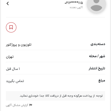
0213****115
آگهی دهنده
دسته‌بندی
تلوزیون و پروژکتور
شهر / محله
تهران
تاریخ انتشار
1 سال قبل
مبلغ
تماس بگیرید
توجه: از پرداخت هرگونه وجه قبل از دریافت کالا جدا خودداری نمائید.
گزارش مشکل آگهی