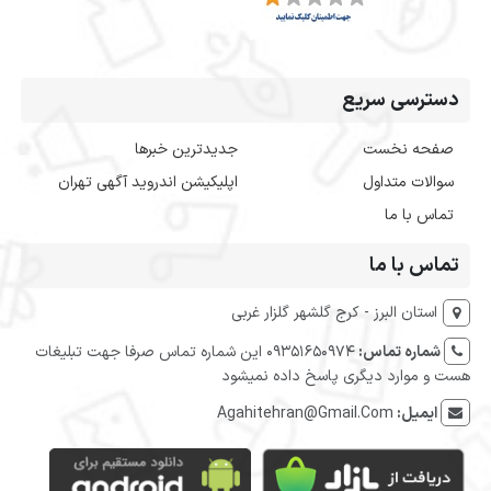
دسترسی سریع
صفحه نخست
جدیدترین خبرها
سوالات متداول
اپلیکیشن اندروید آگهی تهران
تماس با ما
تماس با ما
استان البرز - کرج گلشهر گلزار غربی
شماره تماس:
09351650974 این شماره تماس صرفا جهت تبلیغات
هست و موارد دیگری پاسخ داده نمیشود
ایمیل:
Agahitehran@Gmail.Com