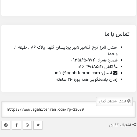
تماس با ما
استان البرز کرج گلشهر شهر پردیسان،گلها، پلاک ۱۸۶، طبقه ۱،
واحد1
شماره همراه: 09351650974
تلفن :02634018512
ایمیل: info@agahitehran.com
زمان پاسخگویی همه روزه 24 ساعته
لینک اشتراک گذاری
اشتراک گذاری