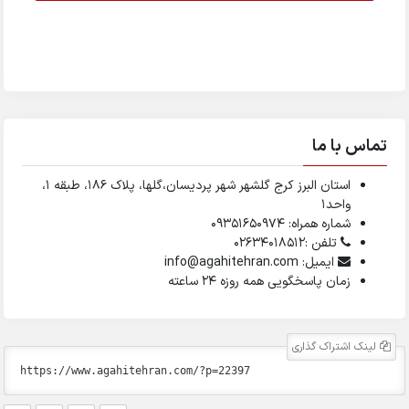
تماس با ما
استان البرز کرج گلشهر شهر پردیسان،گلها، پلاک ۱۸۶، طبقه ۱،
واحد1
شماره همراه: 09351650974
تلفن :02634018512
ایمیل: info@agahitehran.com
زمان پاسخگویی همه روزه 24 ساعته
لینک اشتراک گذاری