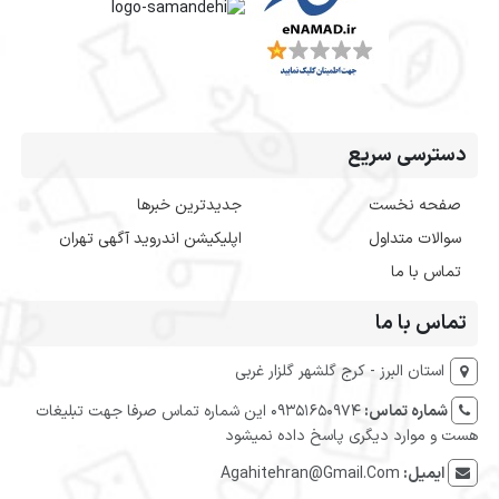
دسترسی سریع
صفحه نخست
جدیدترین خبرها
سوالات متداول
اپلیکیشن اندروید آگهی تهران
تماس با ما
تماس با ما
استان البرز - کرج گلشهر گلزار غربی
شماره تماس:
09351650974 این شماره تماس صرفا جهت تبلیغات
هست و موارد دیگری پاسخ داده نمیشود
ایمیل:
Agahitehran@Gmail.Com