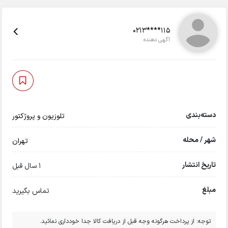
0213****115
آگهی دهنده
دسته‌بندی
تلوزیون و پروژکتور
شهر / محله
تهران
تاریخ انتشار
1 سال قبل
مبلغ
تماس بگیرید
توجه: از پرداخت هرگونه وجه قبل از دریافت کالا جدا خودداری نمائید.