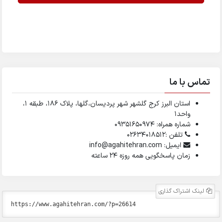
تماس با ما
استان البرز کرج گلشهر شهر پردیسان،گلها، پلاک ۱۸۶، طبقه ۱،
واحد1
شماره همراه: 09351650974
تلفن :02634018512
ایمیل: info@agahitehran.com
زمان پاسخگویی همه روزه 24 ساعته
لینک اشتراک گذاری