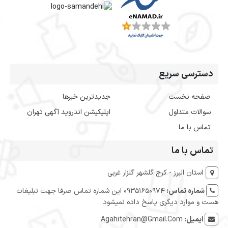
دسترسی سریع
صفحه نخست
جدیدترین خبرها
سوالات متداول
اپلیکیشن اندروید آگهی تهران
تماس با ما
تماس با ما
استان البرز - کرج گلشهر گلزار غربی
شماره تماس:
09351650974 این شماره تماس صرفا جهت تبلیغات
هست و موارد دیگری پاسخ داده نمیشود
ایمیل:
Agahitehran@Gmail.Com