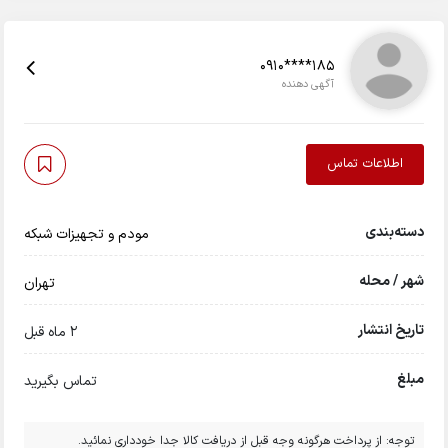
0910****185
آگهی دهنده
اطلاعات تماس
دسته‌بندی
مودم و تجهیزات شبکه
شهر / محله
تهران
تاریخ انتشار
2 ماه قبل
مبلغ
تماس بگیرید
توجه: از پرداخت هرگونه وجه قبل از دریافت کالا جدا خودداری نمائید.