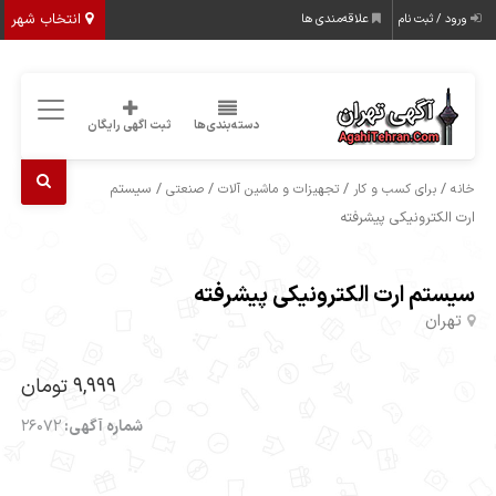
انتخاب شهر
ورود / ثبت نام
علاقه‌مندی ها
دسته‌بندی‌ها
ثبت اگهی رایگان
/
/
/
/ سیستم
خانه
برای کسب و کار
تجهیزات و ماشین آلات
صنعتی
ارت الکترونیکی پیشرفته
سیستم ارت الکترونیکی پیشرفته
تهران
9,999 تومان
شماره آگهی:
26072