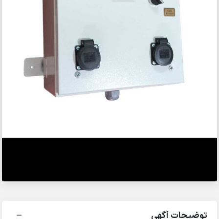
توضیحات آگهی