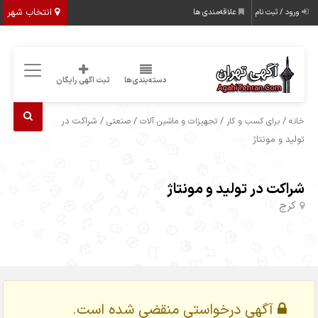
انتخاب شهر
ورود / ثبت نام
علاقه‌مندی ها
دسته‌بندی‌ها
ثبت اگهی رایگان
/
/
/
/ شراکت در
خانه
برای کسب و کار
تجهیزات و ماشین آلات
صنعتی
تولید و مونتاژ
شراکت در تولید و مونتاژ
کرج
آگهی درخواستی منقضی شده است.