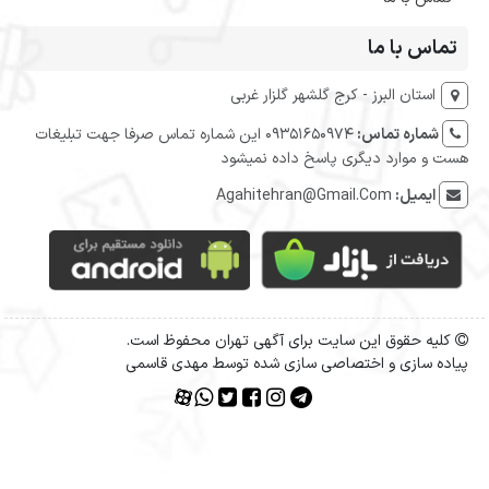
تماس با ما
استان البرز - کرج گلشهر گلزار غربی
شماره تماس:
09351650974 این شماره تماس صرفا جهت تبلیغات
هست و موارد دیگری پاسخ داده نمیشود
ایمیل:
Agahitehran@Gmail.Com
کلیه حقوق این سایت برای آگهی تهران محفوظ است.
پیاده سازی و اختصاصی سازی شده توسط مهدی قاسمی