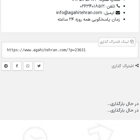
تلفن :02634018512
ایمیل: info@agahitehran.com
زمان پاسخگویی همه روزه 24 ساعته
لینک اشتراک گذاری
اشتراک گذاری
در حال بارگذاری...
در حال بارگذاری...