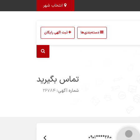
انتخاب شهر
دسته‌بندی‌ها
ثبت اگهی رایگان
تماس بگیرید
شماره آگهی:
26784
0901****280