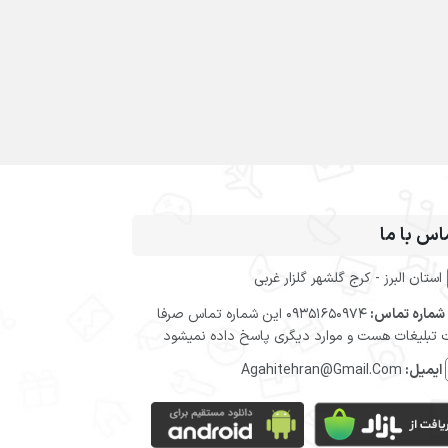
اس با ما
استان البرز - کرج گلشهر گلزار غربی
شماره تماس:
09351650974 این شماره تماس صرفا
تبلیغات هست و موارد دیگری پاسخ داده نمیشود
ایمیل:
Agahitehran@Gmail.Com