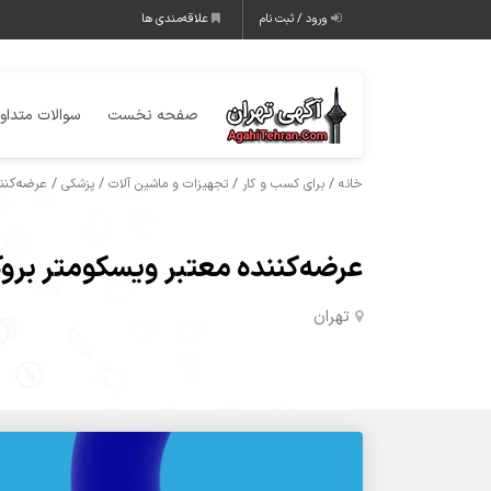
ورود / ثبت نام
علاقه‌مندی ها
صفحه نخست
سوالات متداو
/
/
/
/ عرضه‌کنن
خانه
برای کسب و کار
تجهیزات و ماشین آلات
پزشکی
عرضه‌کننده معتبر ویسکومتر بروک
تهران