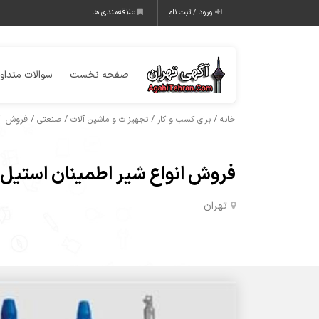
ورود / ثبت نام
علاقه‌مندی ها
صفحه نخست
سوالات متداو
/
/
/
/ فروش ان
خانه
برای کسب و کار
تجهیزات و ماشین آلات
صنعتی
فروش انواع شیر اطمینان استیل
تهران