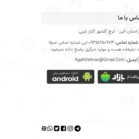
اس با ما
استان البرز - کرج گلشهر گلزار غربی
شماره تماس:
09351650974 این شماره تماس صرفا
تبلیغات هست و موارد دیگری پاسخ داده نمیشود
ایمیل:
Agahitehran@Gmail.Com