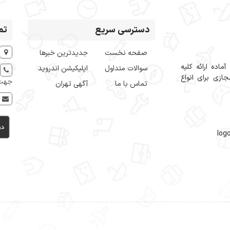
دسترسی سریع
تم
صفحه نخست
جدیدترین خبرها
اده ارائه کلیه
سوالات متداول
اپلیکیشن اندروید
ازی برای انواع
جهت 
تماس با ما
آگهی تهران