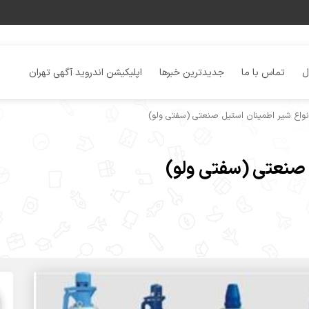
ل
تماس با ما
جدیدترین خبرها
اپلیکیشن اندروید آگهی تهران
واع شیر اطمینان استیل صنعتی (سفتی ولو)
 صنعتی (سفتی ولو)