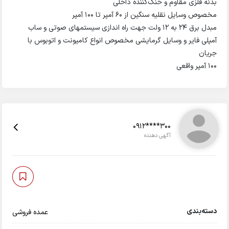
بدنه فلزی مقاوم و خنک‌کننده داخلی
مخصوص وساِیل نقلیه سنگین از 60 آمپر تا 100 آمپر
مبدل برق 24 به 12 ولت جهت راه اندازی سیستمهای صوتی و ساب
آمپلی فایر و وسایل گرمایشی مخصوص انواع کامیونت و اتوبوس با
جریان
100 آمپر واقعی
0912****300
آگهی دهنده
دسته‌بندی
عمده فروشی