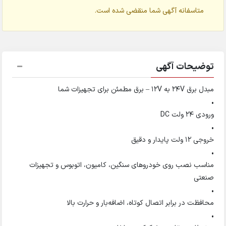
متاسفانه آگهی شما منقضی شده است.
توضیحات آگهی
مبدل برق 24V به 12V – برق مطمئن برای تجهیزات شما
•
ورودی 24 ولت DC
•
خروجی 12 ولت پایدار و دقیق
•
مناسب نصب روی خودروهای سنگین، کامیون، اتوبوس و تجهیزات
صنعتی
•
محافظت در برابر اتصال کوتاه، اضافه‌بار و حرارت بالا
•