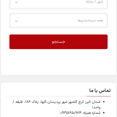
شهر / محله
همه دسته‌بندی‌ها
جستجو
تماس با ما
استان البرز کرج گلشهر شهر پردیسان،گلها، پلاک ۱۸۶، طبقه ۱،
واحد1
شماره همراه: 09351650974