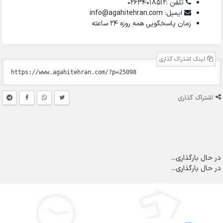
تلفن :02634018512
ایمیل: info@agahitehran.com
زمان پاسخگویی همه روزه 24 ساعته
لینک اشتراک گذاری
اشتراک گذاری
در حال بارگذاری...
در حال بارگذاری...