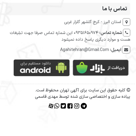
تماس با ما
استان البرز - کرج گلشهر گلزار غربی
شماره تماس:
09351650974 این شماره تماس صرفا جهت تبلیغات
هست و موارد دیگری پاسخ داده نمیشود
ایمیل:
Agahitehran@Gmail.Com
کلیه حقوق این سایت برای آگهی تهران محفوظ است.
پیاده سازی و اختصاصی سازی شده توسط مهدی قاسمی