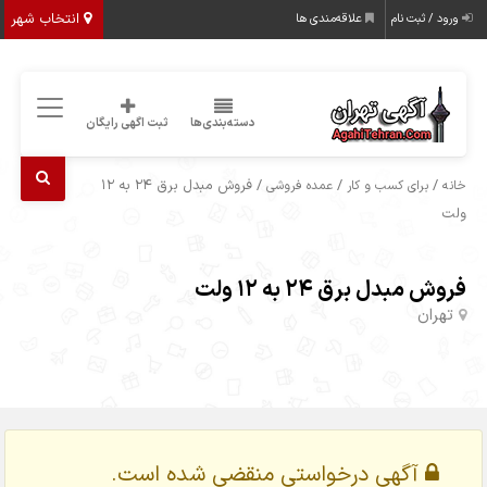
انتخاب شهر
ورود / ثبت نام
علاقه‌مندی ها
دسته‌بندی‌ها
ثبت اگهی رایگان
/
/
/ فروش مبدل برق 24 به 12
خانه
برای کسب و کار
عمده فروشی
ولت
فروش مبدل برق 24 به 12 ولت
تهران
آگهی درخواستی منقضی شده است.