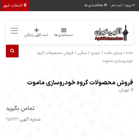
انتخاب شهر
ورود / ثبت نام
علاقه‌مندی ها
دسته‌بندی‌ها
ثبت اگهی رایگان
/
/
/
/ فروش محصولات گروه
خانه
وسایل نقلیه
خودرو
سنگین
خودروسازی ماموت
فروش محصولات گروه خودروسازی ماموت
تهران
تماس بگیرید
شماره آگهی:
25623