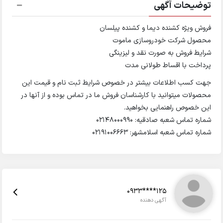
توضیحات آگهی
فروش ویژه کشنده دیما و کشنده پیلسان
محصول شرکت خودروسازی ماموت
شرایط فروش به صورت نقد و لیزینگی
پرداخت با اقساط طولانی مدت
جهت کسب اطلاعات بیشتر در خصوص شرایط ثبت نام و قیمت این
محصولات میتوانید با کارشناسان فروش ما در تماس بوده و از آنها در
این خصوص راهنمایی بخواهید.
شماره تماس شعبه صادقیه: 02148000990
شماره تماس شعبه اسلامشهر: 02191006663
0933****125
آگهی دهنده