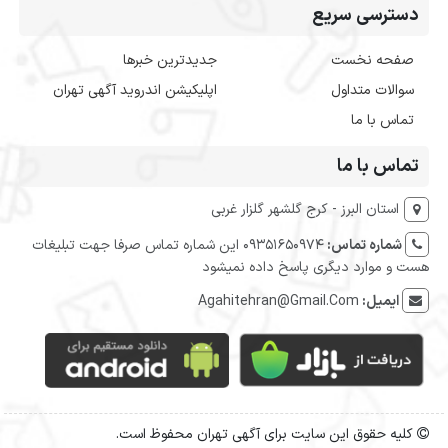
دسترسی سریع
صفحه نخست
جدیدترین خبرها
سوالات متداول
اپلیکیشن اندروید آگهی تهران
تماس با ما
تماس با ما
استان البرز - کرج گلشهر گلزار غربی
شماره تماس:
09351650974 این شماره تماس صرفا جهت تبلیغات
هست و موارد دیگری پاسخ داده نمیشود
ایمیل:
Agahitehran@Gmail.Com
کلیه حقوق این سایت برای آگهی تهران محفوظ است.