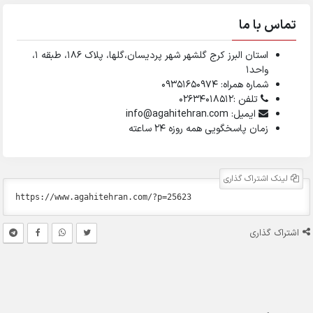
تماس با ما
استان البرز کرج گلشهر شهر پردیسان،گلها، پلاک ۱۸۶، طبقه ۱،
واحد1
شماره همراه: 09351650974
تلفن :02634018512
ایمیل: info@agahitehran.com
زمان پاسخگویی همه روزه 24 ساعته
لینک اشتراک گذاری
اشتراک گذاری