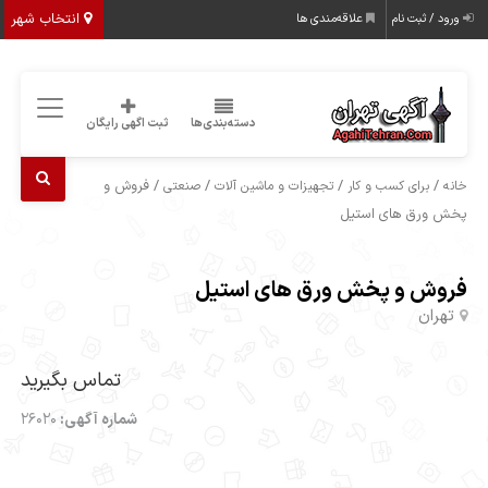
انتخاب شهر
ورود / ثبت نام
علاقه‌مندی ها
دسته‌بندی‌ها
ثبت اگهی رایگان
/
/
/
/ فروش و
خانه
برای کسب و کار
تجهیزات و ماشین آلات
صنعتی
پخش ورق های استیل
فروش و پخش ورق های استیل
تهران
تماس بگیرید
شماره آگهی:
26020