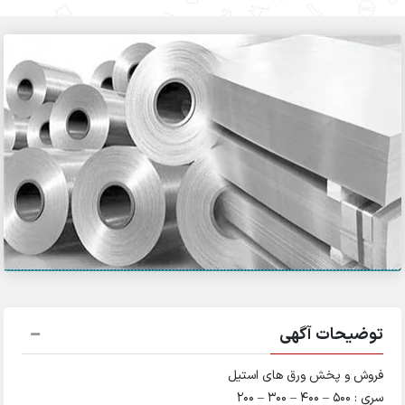
توضیحات آگهی
فروش و پخش ورق های استیل
سری : 500 – 400 – 300 – 200