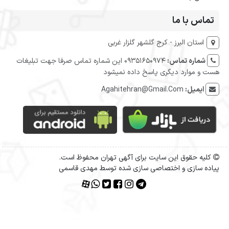
تماس با ما
استان البرز - کرج گلشهر گلزار غربی
شماره تماس:
09351650974 این شماره تماس صرفا جهت تبلیغات
هست و موارد دیگری پاسخ داده نمیشود
ایمیل:
Agahitehran@Gmail.Com
کلیه حقوق این سایت برای آگهی تهران محفوظ است.
پیاده سازی و اختصاصی سازی شده توسط مهدی قاسمی