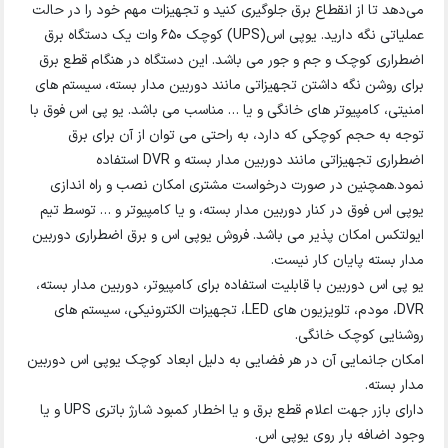
می‌دهد تا از انقطاع برق جلوگیری کنید و تجهیزات مهم خود را در حالت
عملیاتی نگه دارید. یوپی اس(UPS) کوچک 650 وات یک دستگاه برق
اضطراری کوچک و جم و جور می باشد. این دستگاه در هنگام قطع برق
برای روشن نگه داشتن تجهیزاتی مانند دوربین مدار بسته، سیستم های
امنیتی، کامپیوتر های خانگی و یا … مناسب می باشد. یو پی اس فوق با
توجه به حجم کوچکی که دارد، به راحتی می توان از آن برای برق
اضطراری تجهیزاتی مانند دوربین مدار بسته و DVR استفاده
نمود.همچنین در صورت درخواست مشتری امکان نصب و راه اندازی
یوپی اس فوق در کنار دوربین مدار بسته، و یا کامپیوتر و … توسط تیم
ایولتکس امکان پذیر می باشد. فروش یوپی اس و برق اضطراری دوربین
مدار بسته پایان کار نیست.
یو پی اس دوربین با قابلیت استفاده برای کامپیوتر، دوربین مدار بسته،
DVR، مودم، تلویزیون های LED، تجهیزات الکترونیکی، سیستم های
روشنایی کوچک خانگی.
امکان جانمایی آن در هر فضایی به دلیل ابعاد کوچک یوپی اس دوربین
مدار بسته.
دارای بازر جهت اعلام قطع برق و یا اخطار کمبود شارژ باتری UPS و یا
وجود اضافه بار روی یوپی اس.