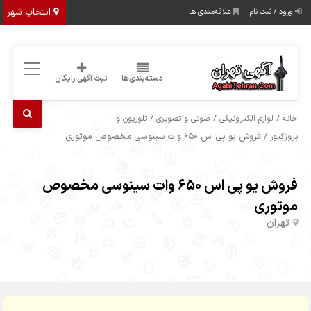
انتخاب شهر
ورود / ثبت نام
علاقه‌مندی ها
دسته‌بندی‌ها
ثبت اگهی رایگان
/
/
/
خانه
لوازم الکترونیکی
صوتی و تصویری
تلوزیون و
/ فروش یو پی اس 650 وات سینوسی مخصوص موتوری
پروژکتور
فروش یو پی اس 650 وات سینوسی مخصوص
موتوری
تهران