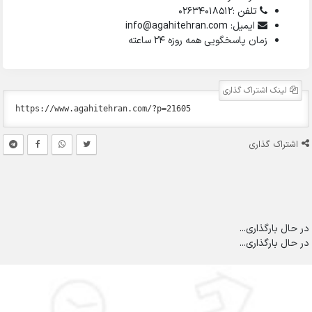
تلفن :02634018512
ایمیل: info@agahitehran.com
زمان پاسخگویی همه روزه 24 ساعته
لینک اشتراک گذاری
اشتراک گذاری
در حال بارگذاری...
در حال بارگذاری...