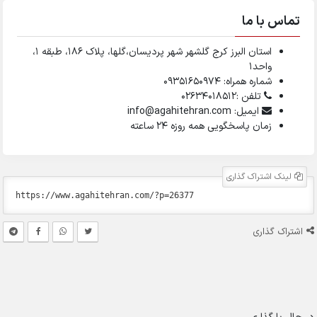
تماس با ما
استان البرز کرج گلشهر شهر پردیسان،گلها، پلاک ۱۸۶، طبقه ۱،
واحد1
شماره همراه: 09351650974
تلفن :02634018512
ایمیل: info@agahitehran.com
زمان پاسخگویی همه روزه 24 ساعته
لینک اشتراک گذاری
اشتراک گذاری