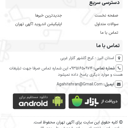
دسترسی سریع
صفحه نخست
جدیدترین خبرها
سوالات متداول
اپلیکیشن اندروید آگهی تهران
تماس با ما
تماس با ما
استان البرز - کرج گلشهر گلزار غربی
شماره تماس:
09351650974 این شماره تماس صرفا جهت تبلیغات
هست و موارد دیگری پاسخ داده نمیشود
ایمیل:
Agahitehran@Gmail.Com
کلیه حقوق این سایت برای آگهی تهران محفوظ است.