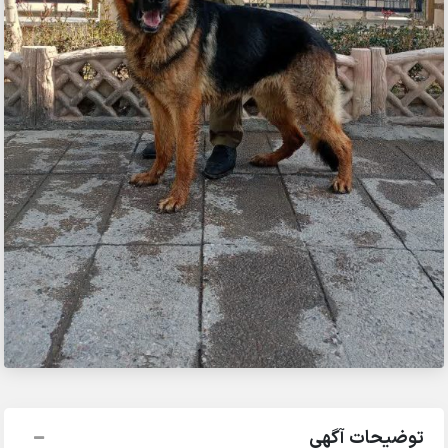
توضیحات آگهی