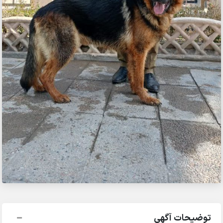
توضیحات آگهی