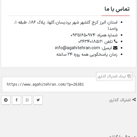
تماس با ما
استان البرز کرج گلشهر شهر پردیسان،گلها، پلاک ۱۸۶، طبقه ۱،
واحد1
شماره همراه: 09351650974
تلفن :02634018512
ایمیل: info@agahitehran.com
زمان پاسخگویی همه روزه 24 ساعته
لینک اشتراک گذاری
اشتراک گذاری