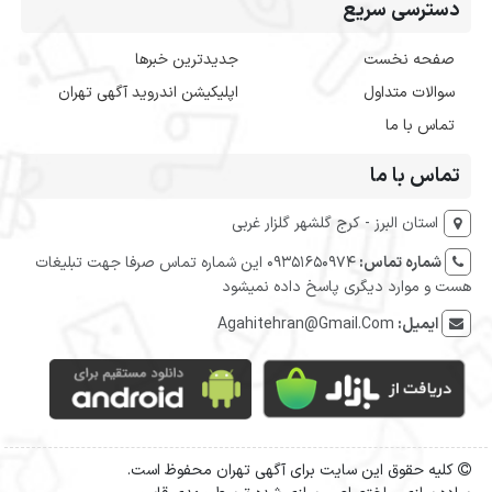
دسترسی سریع
صفحه نخست
جدیدترین خبرها
سوالات متداول
اپلیکیشن اندروید آگهی تهران
تماس با ما
تماس با ما
استان البرز - کرج گلشهر گلزار غربی
شماره تماس:
09351650974 این شماره تماس صرفا جهت تبلیغات
هست و موارد دیگری پاسخ داده نمیشود
ایمیل:
Agahitehran@Gmail.Com
کلیه حقوق این سایت برای آگهی تهران محفوظ است.