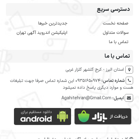
دسترسی سریع
صفحه نخست
جدیدترین خبرها
سوالات متداول
اپلیکیشن اندروید آگهی تهران
تماس با ما
تماس با ما
استان البرز - کرج گلشهر گلزار غربی
شماره تماس:
09351650974 این شماره تماس صرفا جهت تبلیغات
هست و موارد دیگری پاسخ داده نمیشود
ایمیل:
Agahitehran@Gmail.Com