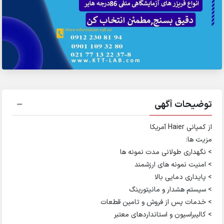
توضیحات آگهی
از کمپانی Haier آمریکا
مزیت ها:
> نگهداری طولانی مدت نمونه ها
> امنیت نمونه های ارزشمند
> پایداری دمایی بالا
> سیستم هشدار و مانیتورینگ
> خدمات پس از فروش و تامین قطعات
> کالیبراسیون و استانداردهای معتبر