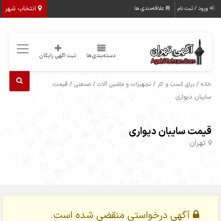
انتخاب شهر
ورود / ثبت نام
علاقه‌مندی ها
دسته‌بندی‌ها
ثبت اگهی رایگان
/
/
/
/ قیمت
خانه
برای کسب و کار
تجهیزات و ماشین آلات
صنعتی
سایبان دیواری
قیمت سایبان دیواری
تهران
آگهی درخواستی منقضی شده است.