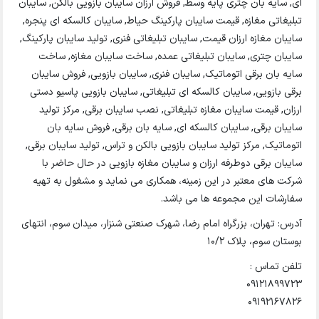
ای, سایه بان چتری پایه وسط, فروش ارزان سایبان بازویی بالکن, سایبان
تبلیغاتی مغازه, قیمت سایبان پارکینگ حیاط, سایبان کالسکه ای پنجره,
سایبان مغازه ارزان قیمت, سایبان تبلیغاتی فنری, تولید سایبان پارکینگ,
سایبان چتری, سایبان تبلیغاتی عمده, ساخت سایبان مغازه, ساخت
سایه بان برقی اتوماتیک, سایبان فنری, سایبان بازویی, فروش سایبان
برقی بازویی, سایبان کالسکه ای تبلیغاتی, سایبان بازویی پاسیو دستی
ارزان, قیمت سایبان مغازه تبلیغاتی, نصب سایبان برقی, مرکز تولید
سایبان برقی, سایبان کالسکه ای, سایه بان برقی, فروش سایه بان
اتوماتیک, مرکز تولید سایبان بازویی بالکن و تراس, تولید سایبان برقی,
سایبان برقی دوطرفه ارزان و سایبان مغازه بازویی در حال حاضر با
شرکت های معتبر در این زمینه، همکاری می نماید و مشغول به تهیه
سفارشات این مجموعه ها می باشد.
آدرس: تهران، بزرگراه امام رضا، شهرک صنعتی شنزار، میدان سوم، انتهای
بوستان سوم، پلاک 10/2
تلفن تماس :
09121899723
09192167826