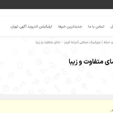
ل
تماس با ما
جدیدترین خبرها
اپلیکیشن اندروید آگهی تهران
/ موزاییک حیاطی آجرنما قرمز – نمای متفاوت و زیبا
و حیاط
ی متفاوت و زیبا
.