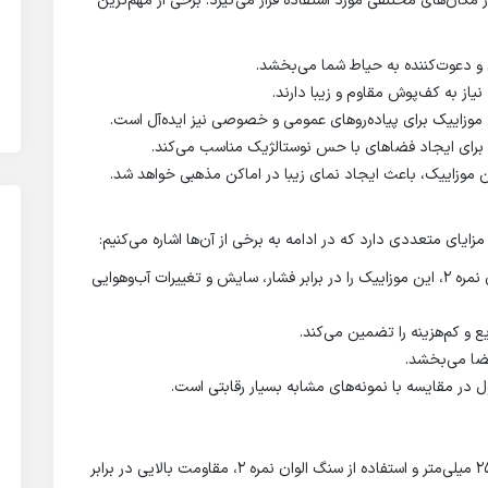
 مکان‌های مختلفی مورد استفاده قرار می‌گیرد. برخی از مهم‌ترین
 و دعوت‌کننده به حیاط شما می‌بخشد.
نیاز به کف‌پوش مقاوم و زیبا دارند.
 موزاییک برای پیاده‌روهای عمومی و خصوصی نیز ایده‌آل است.
 برای ایجاد فضاهای با حس نوستالژیک مناسب می‌کند.
موزاییک، باعث ایجاد نمای زیبا در اماکن مذهبی خواهد شد.
ایای متعددی دارد که در ادامه به برخی از آن‌ها اشاره می‌کنیم:
دوام بالا: ضخامت 25 میلی‌متری و استفاده از سنگ الوان نمره 2، این موزاییک را در برابر فشار، سایش و تغییرات آب‌وهوایی
فضا می‌بخشد.
در مقایسه با نمونه‌های مشابه بسیار رقابتی است.
بله، موزاییک‌های تولیدی اصفهان موزاییک با ضخامت 25 میلی‌متر و استفاده از سنگ الوان نمره 2، مقاومت بالایی در برابر