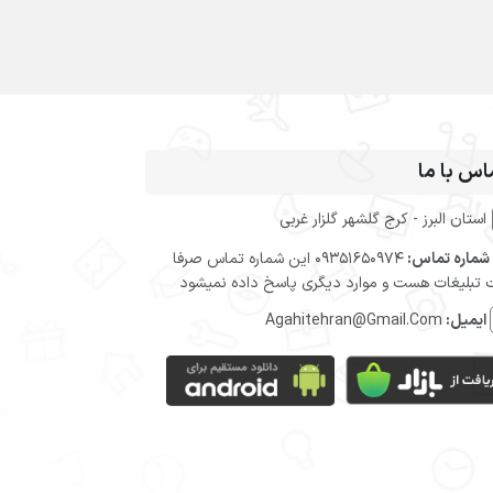
اس با ما
استان البرز - کرج گلشهر گلزار غربی
شماره تماس:
09351650974 این شماره تماس صرفا
تبلیغات هست و موارد دیگری پاسخ داده نمیشود
ایمیل:
Agahitehran@Gmail.Com