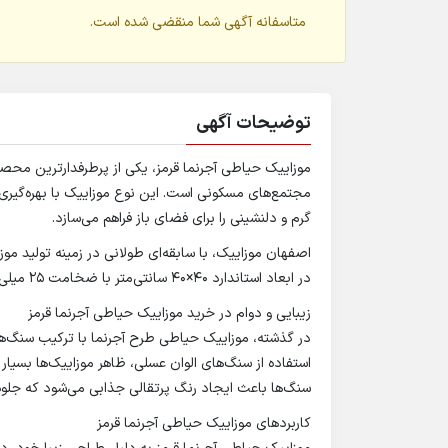
متاسفانه آگهی شما منقضی شده است.
توضیحات آگهی
موزاییک حیاطی آجرنما قرمز، یکی از پرطرفدارترین محص
گرم و دلنشینی را برای فضای باز فراهم می‌سازد.
اصفهان موزاییک، با سابقه‌ای طولانی در زمینه تولید موز
در ابعاد استاندارد 40×40 سانتی‌متر با ضخامت 25 میلی‌متر نموده است.
زیبایی و دوام در خرید موزاییک حیاطی آجرنما قرمز
در گذشته، موزاییک‌ حیاطی طرح آجرنما با ترکیب سنگ‌های
استفاده از سنگ‌های الوان عسلی، ظاهر موزاییک‌ها بسیار 
سنگ‌ها باعث ایجاد رنگ پرتقالی جذابی می‌شود که جلوه
کاربردهای موزاییک حیاطی آجرنما قرمز