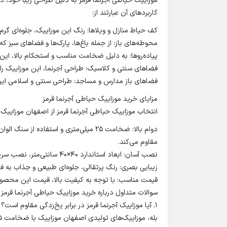
موزاییک حیاطی آجرنما قرمز به دلیل طراحی زیبا خود، در
کاربردهای آن عبارتند از:
کف حیاط منازل و ویلاها: رنگ این موزاییک، جلوه‌ای گرم
محوطه‌های باز: از جمله باغ‌ها، پارک‌ها و فضاهای سبز که 
پیاده‌روها: به دلیل ضخامت مناسب و استحکام بالا، این
فضاهای سنتی و کلاسیک: طراحی آجرنما، این موزاییک را
فضاهای باز مدارس و مساجد: طراحی سنتی و اسلامی این 
مزایای خرید موزاییک حیاطی آجرنما قرمز
انتخاب موزاییک حیاطی آجرنما قرمز از اصفهان موزاییک مز
مقاوم می‌کند.
نصب آسان: ابعاد استاندارد 40×40 سانتی‌متر، نصب سریع و کم‌هزینه را تضمین می‌کند.
زیبایی بصری: رنگ پرتقالی، جلوه‌ای طبیعی و جذاب به 
قیمت مناسب: با توجه به کیفیت بالا، قیمت این محصول 
سوالات متداول درباره خرید موزاییک حیاطی آجرنما قرمز
1. آیا موزاییک آجرنما قرمز در برابر یخ‌زدگی مقاوم است؟