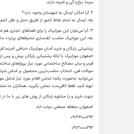
سرما، یخ‌زدگی و ضربه دارند.
2. آیا امکان ارسال به شهرستان وجود دارد؟
بله، ارسال به تمام نقاط کشور از طریق حمل و نقل کشور
3. آیا می‌توان این موزاییک را برای فضاهای تجاری هم استفاده کرد؟
بله، این موزاییک مناسب کف‌سازی محیط‌های پرتردد ما
پشتیبانی رایگان و خرید آسان موزاییک حیاطی آجرنما قرم
اصفهان موزاییک با ارائه پشتیبانی رایگان پیش و پس از
قرمز و سایر مصالح ساختمانی مورد نیاز پروژه‌های ساخت
سوالات فنی، انتخاب مناسب‌ترین محصول بر اساس شرایط
می‌توانید به‌صورت یکجا تمامی اقلام مورد نیاز شامل م
تهیه کنید. فقط کافی‌ست تماس بگیرید، همکاران ما مش
جهت خرید و یا مشاوره رایگان از روش های زیر با ما در ا
اصفهان, منطقه صنعتی دولت اباد
09133000292
09130000292